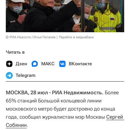
© РИА Новости / Илья Питалев
Перейти в медиабанк
Читать в
Дзен
МАКС
ВКонтакте
Telegram
МОСКВА, 28 июл - РИА Недвижимость.
Более
65% станций Большой кольцевой линии
московского метро будет достроено до конца
года, сообщил журналистам мэр Москвы
Сергей 
Собянин
.