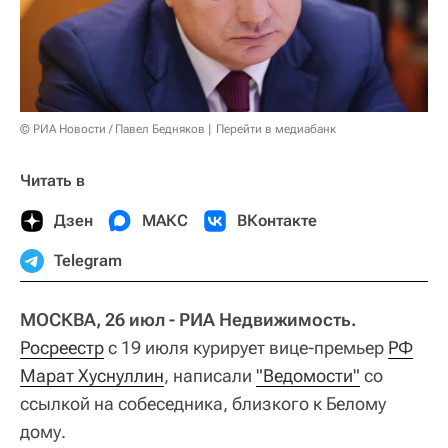
© РИА Новости / Павел Бедняков
Перейти в медиабанк
Читать в
Дзен
МАКС
ВКонтакте
Telegram
МОСКВА, 26 июл - РИА Недвижимость.
Росреестр
с 19 июля курирует вице-премьер
РФ
Марат Хуснуллин
, написали
"Ведомости"
со
ссылкой на собеседника, близкого к Белому
дому.