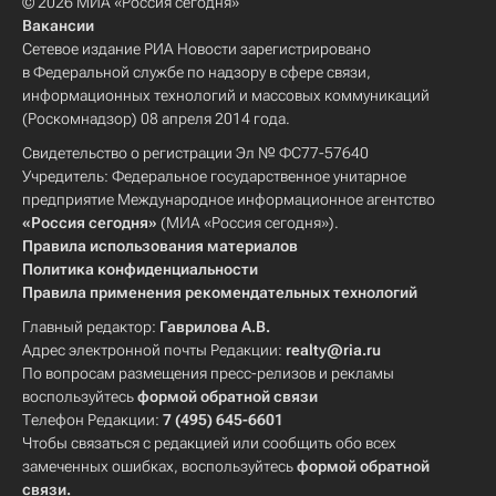
© 2026 МИА «Россия сегодня»
Вакансии
Сетевое издание РИА Новости зарегистрировано
в Федеральной службе по надзору в сфере связи,
информационных технологий и массовых коммуникаций
(Роскомнадзор) 08 апреля 2014 года.
Свидетельство о регистрации Эл № ФС77-57640
Учредитель: Федеральное государственное унитарное
предприятие Международное информационное агентство
«Россия сегодня»
(МИА «Россия сегодня»).
Правила использования материалов
Политика конфиденциальности
Правила применения рекомендательных технологий
Главный редактор:
Гаврилова А.В.
Адрес электронной почты Редакции:
realty@ria.ru
По вопросам размещения пресс-релизов и рекламы
воспользуйтесь
формой обратной связи
Телефон Редакции:
7 (495) 645-6601
Чтобы связаться с редакцией или сообщить обо всех
замеченных ошибках, воспользуйтесь
формой обратной
связи
.