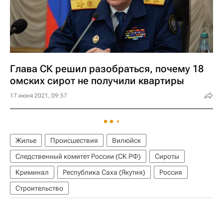
Глава СК решил разобраться, почему 18
омских сирот не получили квартиры
17 июня 2021, 09:57
Жилье
Происшествия
Вилюйск
Следственный комитет России (СК РФ)
Сироты
Криминал
Республика Саха (Якутия)
Россия
Строительство