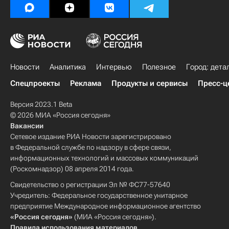
Новости
Аналитика
Интервью
Полезное
Город: дета
Спецпроекты
Реклама
Продукты и сервисы
Пресс-ц
Версия 2023.1 Beta
© 2026 МИА «Россия сегодня»
Вакансии
Сетевое издание РИА Новости зарегистрировано
в Федеральной службе по надзору в сфере связи,
информационных технологий и массовых коммуникаций
(Роскомнадзор) 08 апреля 2014 года.
Свидетельство о регистрации Эл № ФС77-57640
Учредитель: Федеральное государственное унитарное
предприятие Международное информационное агентство
«Россия сегодня»
(МИА «Россия сегодня»).
Правила использования материалов