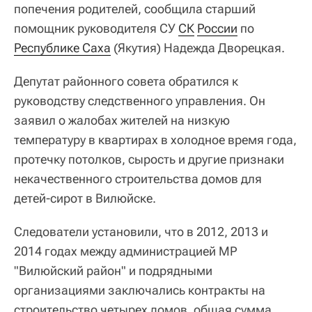
попечения родителей, сообщила старший
помощник руководителя СУ
СК
России
по
Республике Саха
(Якутия) Надежда Дворецкая.
Депутат районного совета обратился к
руководству следственного управления. Он
заявил о жалобах жителей на низкую
температуру в квартирах в холодное время года,
протечку потолков, сырость и другие признаки
некачественного строительства домов для
детей-сирот в Вилюйске.
Следователи установили, что в 2012, 2013 и
2014 годах между администрацией МР
"Вилюйский район" и подрядными
организациями заключались контракты на
строительство четырех домов, общая сумма