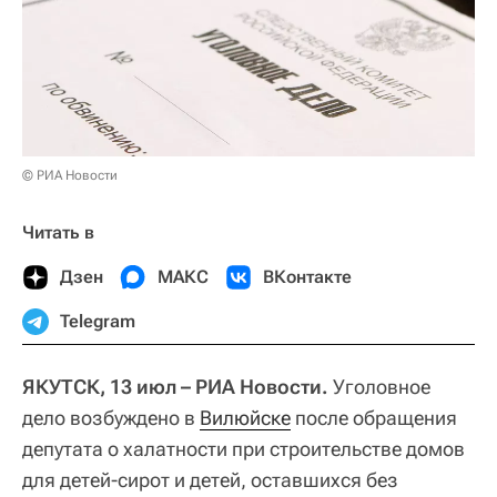
© РИА Новости
Читать в
Дзен
МАКС
ВКонтакте
Telegram
ЯКУТСК, 13 июл – РИА Новости.
Уголовное
дело возбуждено в
Вилюйске
после обращения
депутата о халатности при строительстве домов
для детей-сирот и детей, оставшихся без