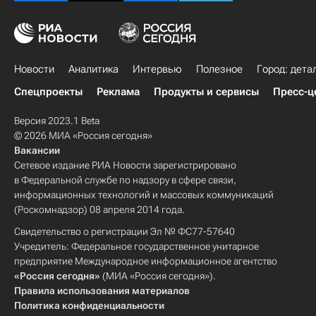
Новости
Аналитика
Интервью
Полезное
Город: дета
Спецпроекты
Реклама
Продукты и сервисы
Пресс-ц
Версия 2023.1 Beta
© 2026 МИА «Россия сегодня»
Вакансии
Сетевое издание РИА Новости зарегистрировано
в Федеральной службе по надзору в сфере связи,
информационных технологий и массовых коммуникаций
(Роскомнадзор) 08 апреля 2014 года.
Свидетельство о регистрации Эл № ФС77-57640
Учредитель: Федеральное государственное унитарное
предприятие Международное информационное агентство
«Россия сегодня»
(МИА «Россия сегодня»).
Правила использования материалов
Политика конфиденциальности