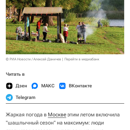
© РИА Новости / Алексей Даничев
Перейти в медиабанк
Читать в
Дзен
МАКС
ВКонтакте
Telegram
Жаркая погода в
Москве
этим летом включила
"шашлычный сезон" на максимум: люди