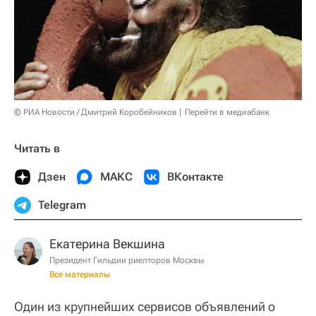
© РИА Новости / Дмитрий Коробейников
Перейти в медиабанк
Читать в
Дзен
МАКС
ВКонтакте
Telegram
Екатерина Векшина
Президент Гильдии риелторов Москвы
Все материалы
Один из крупнейших сервисов объявлений о