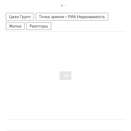
Циан Групп
Точка зрения – РИА Недвижимость
Жилье
Риелторы