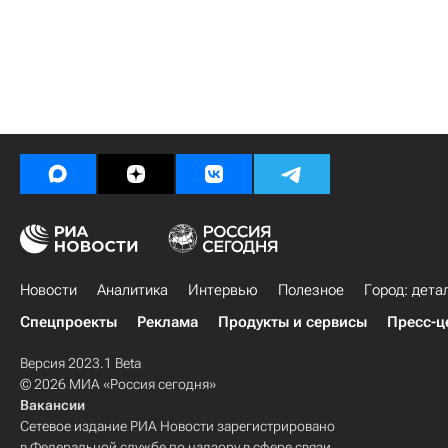
Новости
Аналитика
Интервью
Полезное
Город: дета
Спецпроекты
Реклама
Продукты и сервисы
Пресс-ц
Версия 2023.1 Beta
© 2026 МИА «Россия сегодня»
Вакансии
Сетевое издание РИА Новости зарегистрировано
в Федеральной службе по надзору в сфере связи,