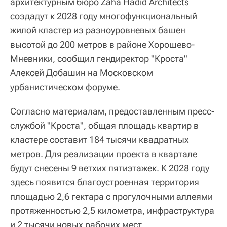
архитектурным бюро Zaha Hadid Architects
создадут к 2028 году многофункциональный
жилой кластер из разноуровневых башен
высотой до 200 метров в районе Хорошево-
Мневники, сообщил гендиректор "Кроста"
Алексей Добашин на Московском
урбанистическом форуме.
Согласно материалам, предоставленным пресс-
службой "Кроста", общая площадь квартир в
кластере составит 184 тысячи квадратных
метров. Для реализации проекта в квартале
будут снесены 9 ветхих пятиэтажек. К 2028 году
здесь появится благоустроенная территория
площадью 2,6 гектара с прогулочными аллеями
протяженностью 2,5 километра, инфраструктура
и 2 тысячи новых рабочих мест.