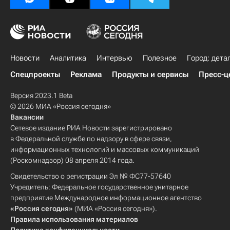
Новости
Аналитика
Интервью
Полезное
Город: дета
Спецпроекты
Реклама
Продукты и сервисы
Пресс-ц
Версия 2023.1 Beta
© 2026 МИА «Россия сегодня»
Вакансии
Сетевое издание РИА Новости зарегистрировано
в Федеральной службе по надзору в сфере связи,
информационных технологий и массовых коммуникаций
(Роскомнадзор) 08 апреля 2014 года.
Свидетельство о регистрации Эл № ФС77-57640
Учредитель: Федеральное государственное унитарное
предприятие Международное информационное агентство
«Россия сегодня»
(МИА «Россия сегодня»).
Правила использования материалов