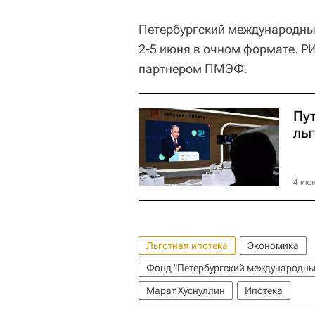
Петербургский международный
2-5 июня в очном формате. 
партнером ПМЭФ.
Пу
льг
4 июн
Льготная ипотека
Экономика
Фонд "Петербургский международны
Марат Хуснуллин
Ипотека