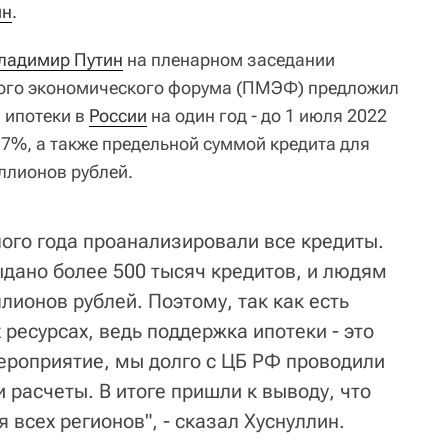
ин
.
ладимир Путин
на пленарном заседании
ого экономического форума (ПМЭФ) предложил
 ипотеки в
России
на один год - до 1 июля 2022
 7%, а также предельной суммой кредита для
ллионов рублей.
ого года проанализировали все кредиты.
ыдано более 500 тысяч кредитов, и людям
лионов рублей. Поэтому, так как есть
ресурсах, ведь поддержка ипотеки - это
ероприятие, мы долго с ЦБ РФ проводили
расчеты. В итоге пришли к выводу, что
 всех регионов", - сказал Хуснуллин.