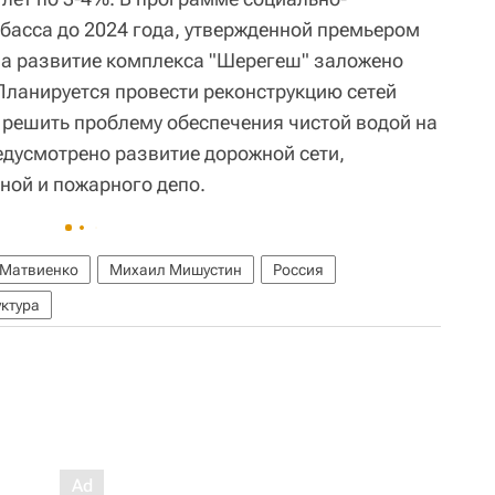
басса до 2024 года, утвержденной премьером
 на развитие комплекса "Шерегеш" заложено
 Планируется провести реконструкцию сетей
 решить проблему обеспечения чистой водой на
редусмотрено развитие дорожной сети,
ной и пожарного депо.
 Матвиенко
Михаил Мишустин
Россия
ктура