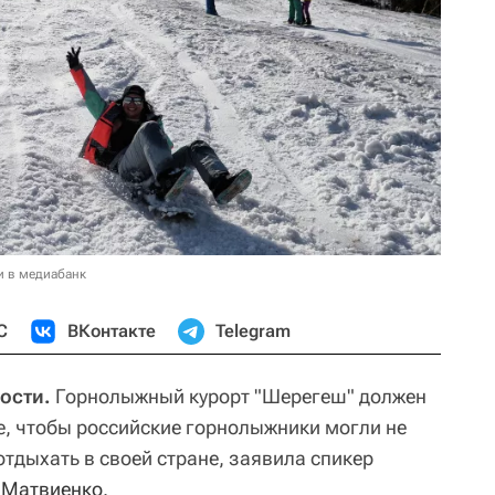
и в медиабанк
С
ВКонтакте
Telegram
ости.
Горнолыжный курорт "Шерегеш" должен
ре, чтобы российские горнолыжники могли не
 отдыхать в своей стране, заявила спикер
 Матвиенко
.