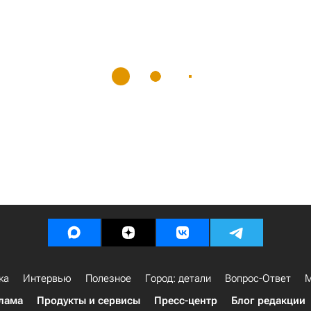
ка
Интервью
Полезное
Город: детали
Вопрос-Ответ
М
лама
Продукты и сервисы
Пресс-центр
Блог редакции