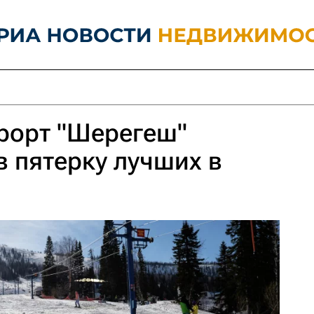
рорт "Шерегеш"
в пятерку лучших в