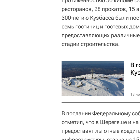
протяженностью 56 километро
ресторанов, 28 прокатов, 15 
300-летию Кузбасса были пос
семь гостиниц и гостевых дом
предоставляющих различные у
стадии строительства.
В 
Ку
18 но
В послании Федеральному со
отметил, что в Шерегеше и на
предоставят льготные кредиты
инфраструктуры, ставка на 15