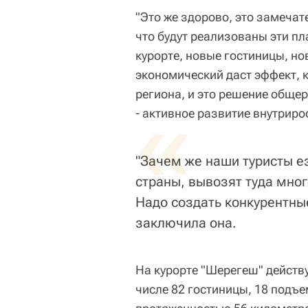
"Это же здорово, это замечате
что будут реализованы эти п
курорте, новые гостиницы, н
экономический даст эффект, 
региона, и это решение общер
«
- активное развитие внутриро
"Зачем же наши туристы е
страны, вывозят туда мног
Надо создать конкурентные
заключила она.
На курорте "Шерегеш" действу
числе 82 гостиницы, 18 подъ