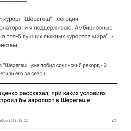
 курорт "Шерегеш" - сегодня
рнатора, и я поддерживаю. Амбициозные
и в топ-5 лучших лыжных курортов мира", -
листам.
 "Шерегеш" уже побил сочинский рекорд - 2
тили его за сезон.
оценко рассказал, при каких условиях
строил бы аэропорт в Шерегеше
ября 2019, 12:02