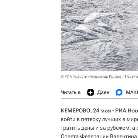
© РИА Новости / Александр Кряжев
Перейт
Читать в
Дзен
МАК
КЕМЕРОВО, 24 мая - РИА Нов
войти в пятерку лучших в ми
тратить деньги за рубежом, а
Совета Федерации
Валентина