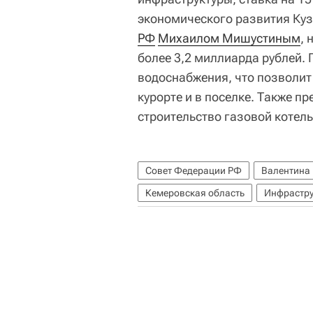
экономического развития Куз
РФ
Михаилом Мишустиным
,
более 3,2 миллиарда рублей.
водоснабжения, что позволит
курорте и в поселке. Также п
строительство газовой котель
Совет Федерации РФ
Валентина
Кемеровская область
Инфрастру