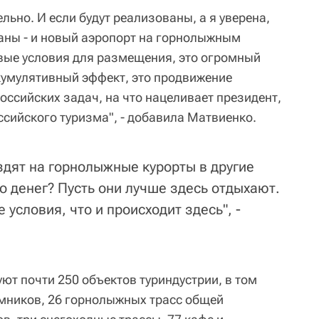
льно. И если будут реализованы, а я уверена,
ланы - и новый аэропорт на горнолыжным
овые условия для размещения, это огромный
кумулятивный эффект, это продвижение
оссийских задач, на что нацеливает президент,
ссийского туризма", - добавила Матвиенко.
здят на горнолыжные курорты в другие
о денег? Пусть они лучше здесь отдыхают.
 условия, что и происходит здесь", -
ют почти 250 объектов туриндустрии, в том
емников, 26 горнолыжных трасс общей