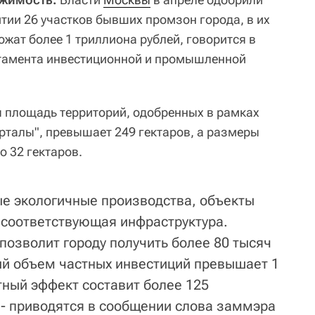
тии 26 участков бывших промзон города, в их
жат более 1 триллиона рублей, говорится в
тамента инвестиционной и промышленной
я площадь территорий, одобренных в рамках
рталы", превышает 249 гектаров, а размеры
о 32 гектаров.
е экологичные производства, объекты
 соответствующая инфраструктура.
позволит городу получить более 80 тысяч
й объем частных инвестиций превышает 1
тный эффект составит более 125
, - приводятся в сообщении слова заммэра