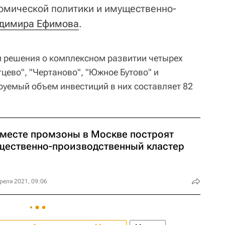
омической политики и имущественно-
димира Ефимова
.
и решения о комплексном развитии четырех
цево", "Чертаново", "Южное Бутово" и
руемый объем инвестиций в них составляет 82
 месте промзоны в Москве построят
щественно-производственный кластер
реля 2021, 09:06