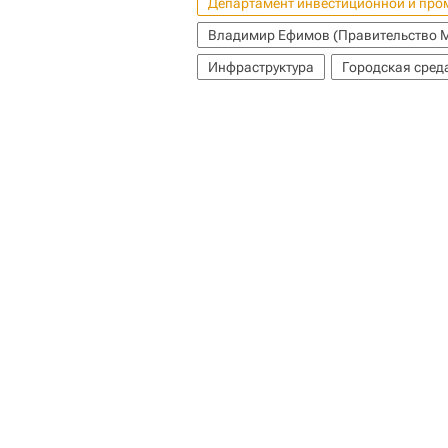
Департамент инвестиционной и пр
Владимир Ефимов (Правительство 
Инфраструктура
Городская сред