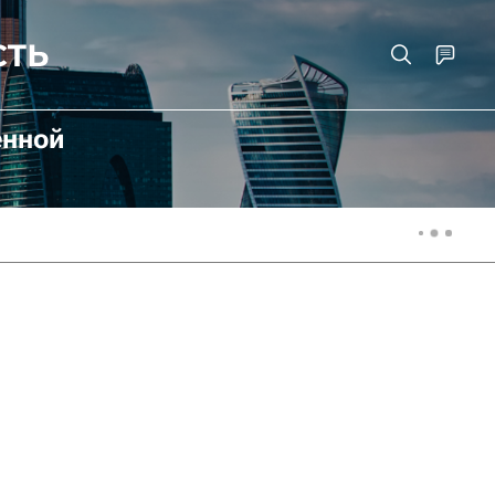
енной