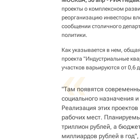
проекты о комплексном разви
реорганизацию инвесторы вло
сообщении столичного депар
политики.
Как указывается в нем, обща
проекта "Индустриальные ква
«
участков варьируются от 0,6 д
"Там появятся современны
социального назначения и
Реализация этих проектов 
рабочих мест. Планируемы
триллион рублей, а бюдже
миллиардов рублей в год"