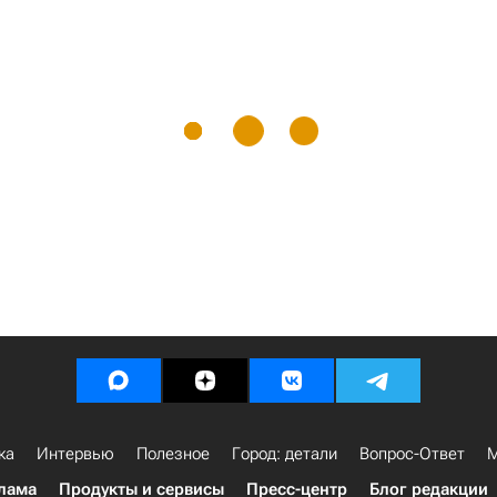
ка
Интервью
Полезное
Город: детали
Вопрос-Ответ
М
лама
Продукты и сервисы
Пресс-центр
Блог редакции