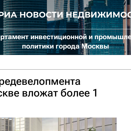
ртамент инвестиционной и промышл
политики города Москвы
 редевелопмента
кве вложат более 1