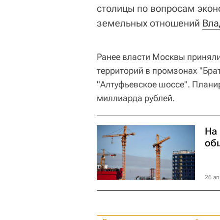
столицы по вопросам экон
земельных отношений
Вла
Ранее власти Москвы принял
территорий в промзонах "Брат
"Алтуфьевское шоссе". Плани
миллиарда рублей.
На
об
26 ап