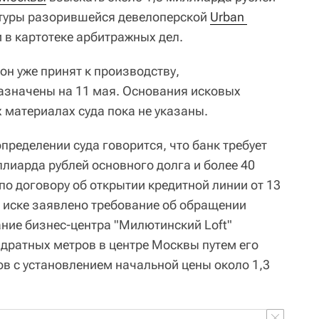
ктуры разорившейся девелоперской
Urban 
и в картотеке арбитражных дел.
 он уже принят к производству,
азначены на 11 мая. Основания исковых
 материалах суда пока не указаны.
пределении суда говорится, что банк требует
ллиарда рублей основного долга и более 40
о договору об открытии кредитной линии от 13
в иске заявлено требование об обращении
ние бизнес-центра "Милютинский Loft"
дратных метров в центре Москвы путем его
ов с установлением начальной цены около 1,3