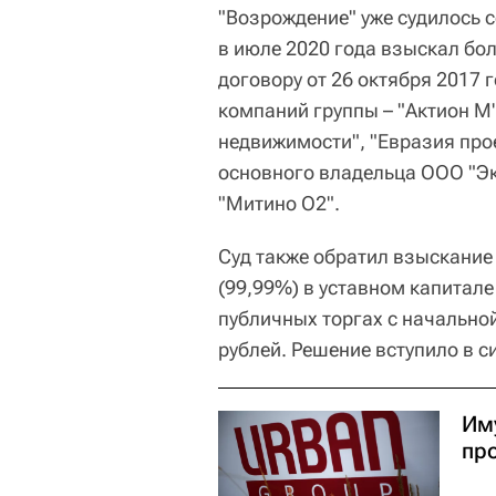
"Возрождение" уже судилось 
в июле 2020 года взыскал бо
договору от 26 октября 2017 
компаний группы – "Актион М
недвижимости", "Евразия проек
основного владельца ООО "Э
"Митино О2".
Суд также обратил взыскание
(99,99%) в уставном капитале
публичных торгах с начально
рублей. Решение вступило в с
Им
про