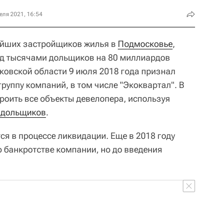
еля 2021, 16:54
ейших застройщиков жилья в
Подмосковье
,
д тысячами дольщиков на 80 миллиардов
ковской области 9 июля 2018 года признал
руппу компаний, в том числе "Экоквартал". В
оить все объекты девелопера, используя
 дольщиков
.
я в процессе ликвидации. Еще в 2018 году
о банкротстве компании, но до введения