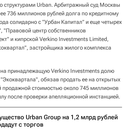
со структурами Urban. Арбитражный суд Москвы
лее 736 миллионов рублей долга по кредитному
года солидарно с "Урбан Капитал" и еще четырех
", "Правовой центр собственников
т" и кипрской Verkino Investments Limited,
коквартал", застройщика жилого комплекса
 на принадлежащую Verkino Investments долю
 "Экоквартала", обязав продать ее на открытых
й продажной стоимостью около 745 миллионов
илу после проверки апелляционной инстанцией.
ущество Urban Group на 1,2 млрд рублей
дадут с торгов