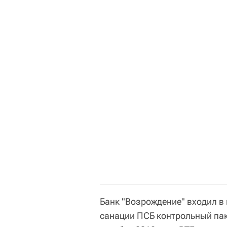
Банк "Возрождение" входил в
санации ПСБ контрольный пак