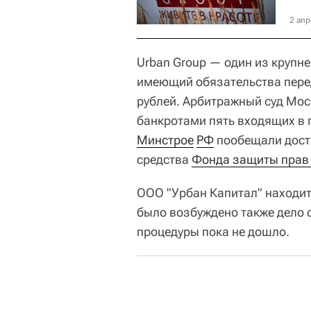
2 апр
Urban Group — один из крупн
имеющий обязательства пере
рублей. Арбитражный суд Мос
банкротами пять входящих в г
Минстрое
РФ
пообещали достр
средства
Фонда защиты прав
ООО "Урбан Капитал" находитс
было возбуждено также дело 
процедуры пока не дошло.