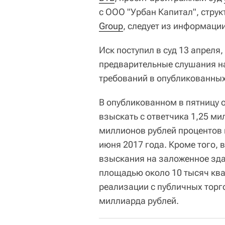
с ООО "Урбан Капитал", стру
Group
, следует из информаци
Иск поступил в суд 13 апреля,
предварительные слушания н
требований в опубликованных
В опубликованном в пятницу о
взыскать с ответчика 1,25 ми
миллионов рублей процентов п
июня 2017 года. Кроме того, 
взыскания на заложенное зда
площадью около 10 тысяч ква
реализации с публичных торг
миллиарда рублей.