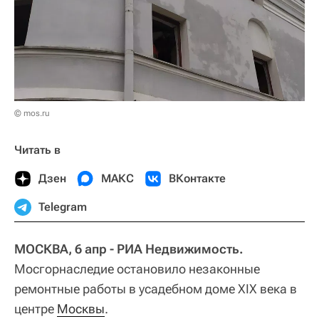
© mos.ru
Читать в
Дзен
МАКС
ВКонтакте
Telegram
МОСКВА, 6 апр - РИА Недвижимость.
Мосгорнаследие остановило незаконные
ремонтные работы в усадебном доме XIX века в
центре
Москвы
.