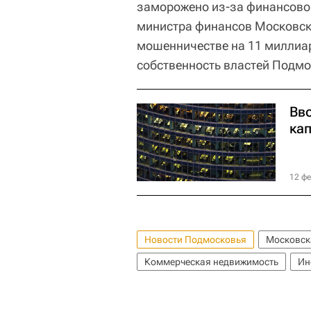
заморожено из-за финансово
министра финансов Московско
мошенничестве на 11 миллиар
собственность властей Подмо
Вв
кап
12 фе
Новости Подмосковья
Московск
Коммерческая недвижимость
Ин