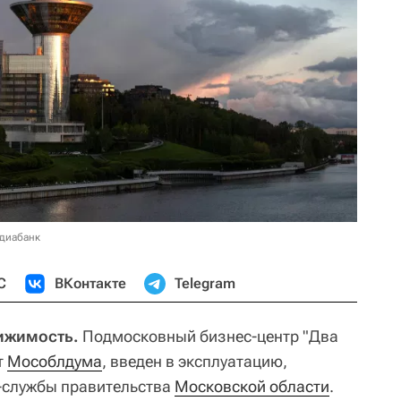
едиабанк
С
ВКонтакте
Telegram
ижимость.
Подмосковный бизнес-центр "Два
т
Мособлдума
, введен в эксплуатацию,
-службы правительства
Московской области
.