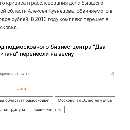
го кризиса и расследования дела бывшего
й области Алексея Кузнецова, обвиняемого в
дов рублей. В 2013 году комплекс перешел в
сковья.
од подмосковного бизнес-центра "Два
итана" перенесли на весну
враля 2021, 14:16
ая область (Подмосковье)
Московская областная дума
фраструктура
Бизнес-центры