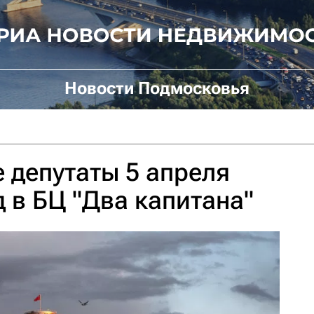
Новости Подмосковья
депутаты 5 апреля
д в БЦ "Два капитана"