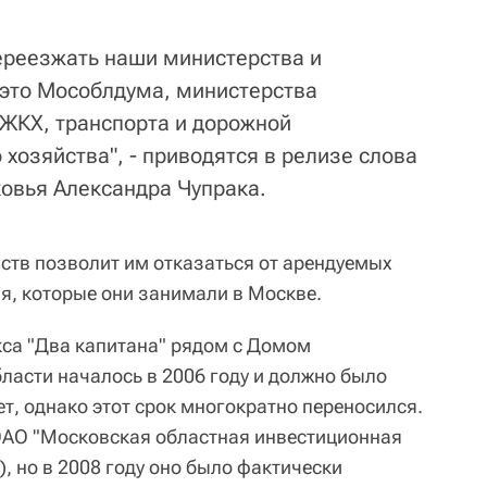
переезжать наши министерства и
 это Мособлдума, министерства
 ЖКХ, транспорта и дорожной
 хозяйства", - приводятся в релизе слова
овья Александра Чупрака.
мств позволит им отказаться от арендуемых
я, которые они занимали в Москве.
са "Два капитана" рядом с Домом
ласти началось в 2006 году и должно было
ет, однако этот срок многократно переносился.
ОАО "Московская областная инвестиционная
, но в 2008 году оно было фактически