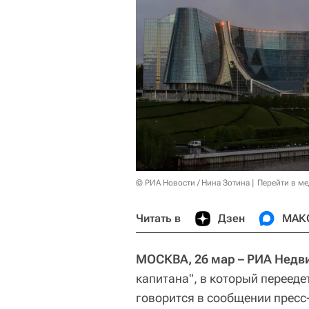
© РИА Новости / Нина Зотина
Перейти в м
Читать в
Дзен
МАК
МОСКВА, 26 мар – РИА Недв
капитана", в который перееде
говорится в сообщении пресс