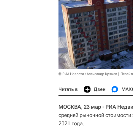
© РИА Новости / Александр Кряжев
Перейт
Читать в
Дзен
МАК
МОСКВА, 23 мар - РИА Недв
средней рыночной стоимости 
2021 года.