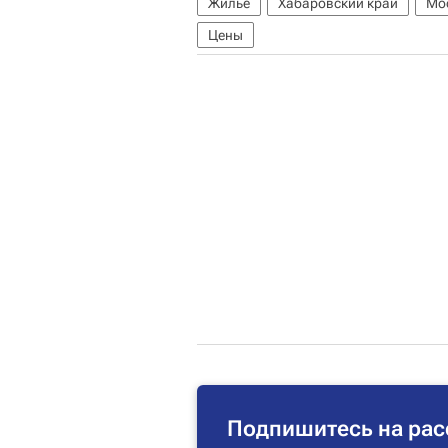
Жилье
Хабаровский край
Мо
Цены
Подпишитесь на рас