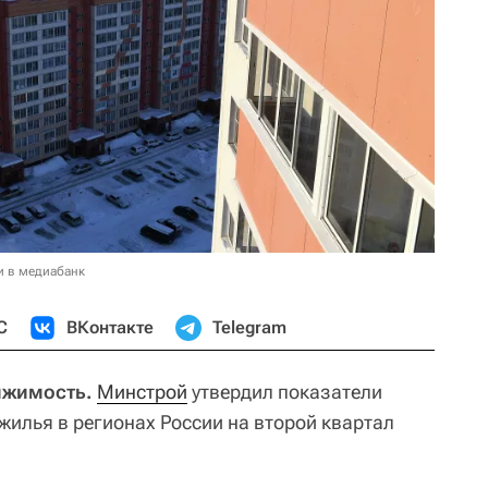
и в медиабанк
С
ВКонтакте
Telegram
ижимость.
Минстрой
утвердил показатели
жилья в регионах России на второй квартал