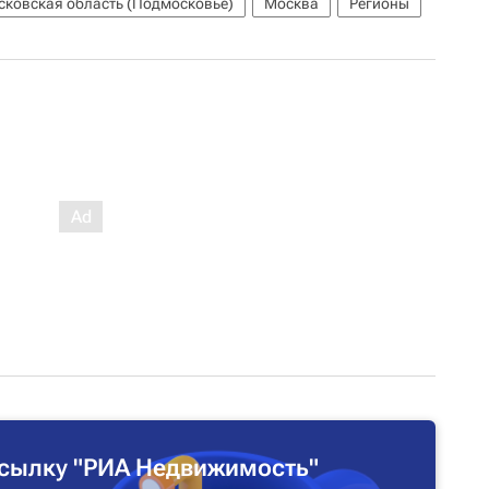
сковская область (Подмосковье)
Москва
Регионы
сылку "РИА Недвижимость"