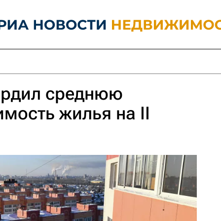
ердил среднюю
мость жилья на II