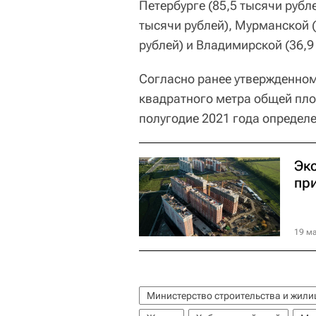
Петербурге (85,5 тысячи рубле
тысячи рублей), Мурманской (
рублей) и Владимирской (36,9
Согласно ранее утвержденно
квадратного метра общей пло
полугодие 2021 года определе
Эк
пр
19 ма
Министерство строительства и жил