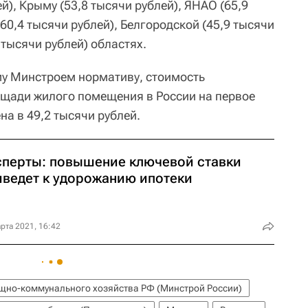
й), Крыму (53,8 тысячи рублей), ЯНАО (65,9
60,4 тысячи рублей), Белгородской (45,9 тысячи
 тысячи рублей) областях.
му Минстроем нормативу, стоимость
щади жилого помещения в России на первое
на в 49,2 тысячи рублей.
сперты: повышение ключевой ставки
иведет к удорожанию ипотеки
рта 2021, 16:42
ищно-коммунального хозяйства РФ (Минстрой России)