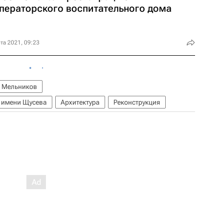
ператорского воспитательного дома
та 2021, 09:23
 Мельников
ы имени Щусева
Архитектура
Реконструкция