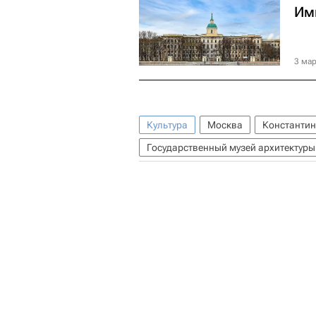
Им
3 мар
Культура
Москва
Константин
Государственный музей архитектур