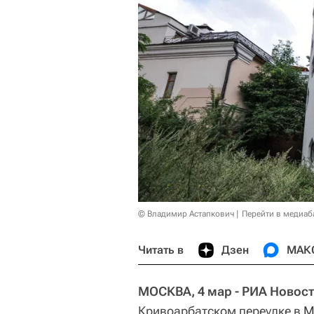
© Владимир Астапкович
Перейти в медиаб
Читать в
Дзен
МАК
МОСКВА, 4 мар - РИА Новост
Кривоарбатском переулке в
М