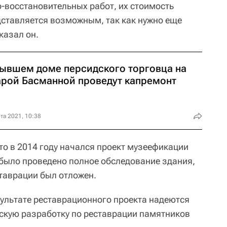
о-восстановительных работ, их стоимость
едставляется возможным, так как нужно еще
казал он.
бывшем доме персидского торговца на
арой Басманной проведут капремонт
та 2021, 10:38
то в 2014 году начался проект музеефикации
было проведено полное обследование здания,
ставрации был отложен.
зультате реставрационного проекта надеются
скую разработку по реставрации памятников