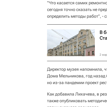
"Что касается самих ремонтн
сегодня точно сказать не пр
определить методы работ", - с
В 
Ст
2 мар
Директор музея напомнила, ч
Дома Мельникова, год назад 
но из-за пандемии проект ре
Как добавила Лихачева, в ре
также опубликовать методиче