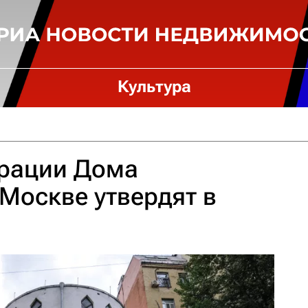
Культура
врации Дома
Москве утвердят в