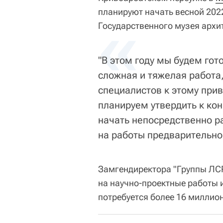
планируют начать весной 202
«
Государственного музея архи
"В этом году мы будем гот
сложная и тяжелая работа
специалистов к этому прив
планируем утвердить к кон
начать непосредственно ра
на работы предварительно 
Замгендиректора "Группы ЛСР
на научно-проектные работы 
потребуется более 16 миллио