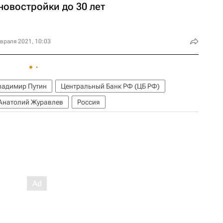
новостройки до 30 лет
враля 2021, 10:03
ладимир Путин
Центральный Банк РФ (ЦБ РФ)
Анатолий Журавлев
Россия