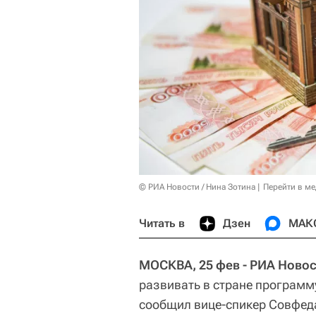
© РИА Новости / Нина Зотина
Перейти в м
Читать в
Дзен
МАК
МОСКВА, 25 фев - РИА Новос
развивать в стране программу
сообщил вице-спикер Совфе