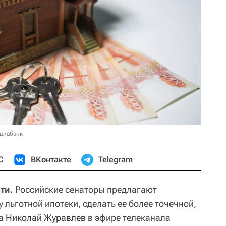
едиабанк
С
ВКонтакте
Telegram
ти.
Российские сенаторы предлагают
 льготной ипотеки, сделать ее более точечной,
да
Николай Журавлев
в эфире телеканала