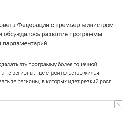
Совета Федерации с премьер-министром
 обсуждалось развитие программы
ал парламентарий.
сделать эту программу более точечной,
на те регионы, где строительство жилья
ать те регионы, в которых идет резкий рост