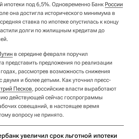
й ипотеки под 6,5%. Одновременно Банк
России
июле она достигла исторического минимума в
средняя ставка по ипотеке опустилась к концу
арастили долги по жилищным кредитам до
ей.
Путин
в середине февраля поручил
та представить предложения по реализации
4 годах, рассмотрев возможность снижения
с двумя и более детьми. Как уточнил пресс-
трий Песков
, российские власти выработают
нию действующей сейчас госпрограммы
рабочих совещаний, в настоящее время
ому вопросу не принято.
ербанк увеличил срок льготной ипотеки