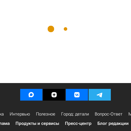
ка
Интервью
Полезное
Город: детали
Вопрос-Ответ
М
лама
Продукты и сервисы
Пресс-центр
Блог редакции