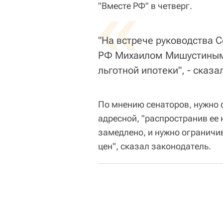
«
"Вместе РФ" в четверг.
"На встрече руководства 
РФ Михаилом Мишустиным
льготной ипотеки", - сказ
По мнению сенаторов, нужно 
адресной, "распространив ее 
замедлено, и нужно ограничив
цен", сказал законодатель.