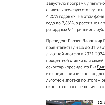
запустило программу льготно
снижал ключевую ставку - в 
4,25% годовых. На этом фоне 
года до 7,36%, а россияне н
рекордных 9,1 триллиона рубл
Президент России
Владимир 
правительству и
ЦБ
до 31 мар
льготной ипотеки в 2021-202
процентной ставки для семей 
секретарь президента РФ
Дми
итоговую позицию по продле
льготной ипотеки по итогам 
окончательного решения по эт
Сб