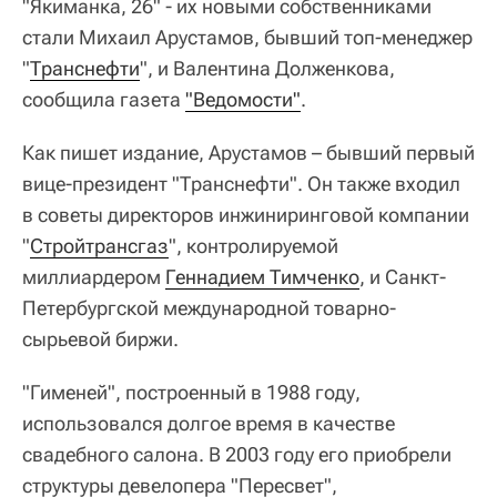
"Якиманка, 26" - их новыми собственниками
стали Михаил Арустамов, бывший топ-менеджер
"
Транснефти
", и Валентина Долженкова,
сообщила газета
"Ведомости"
.
Как пишет издание, Арустамов – бывший первый
вице-президент "Транснефти". Он также входил
в советы директоров инжиниринговой компании
"
Стройтрансгаз
", контролируемой
миллиардером
Геннадием Тимченко
, и Санкт-
Петербургской международной товарно-
сырьевой биржи.
"Гименей", построенный в 1988 году,
использовался долгое время в качестве
свадебного салона. В 2003 году его приобрели
структуры девелопера "Пересвет",