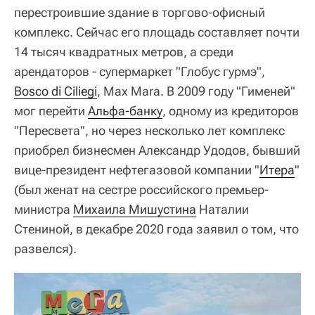
перестроившие здание в торгово-офисный
комплекс. Сейчас его площадь составляет почти
14 тысяч квадратных метров, а среди
арендаторов - супермаркет "Глобус гурмэ",
Bosco di Ciliegi
, Max Mara. В 2009 году "Гименей"
мог перейти
Альфа-банку
, одному из кредиторов
"Пересвета", но через несколько лет комплекс
приобрел бизнесмен Александр Удодов, бывший
вице-президент нефтегазовой компании "
Итера
"
(был женат на сестре российского премьер-
министра
Михаила Мишустина
Наталии
Стениной, в декабре 2020 года заявил о том, что
развелся).