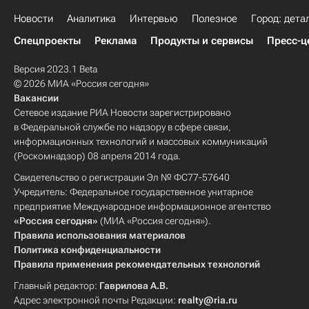
Новости
Аналитика
Интервью
Полезное
Город: дета
Спецпроекты
Реклама
Продукты и сервисы
Пресс-ц
Версия 2023.1 Beta
© 2026 МИА «Россия сегодня»
Вакансии
Сетевое издание РИА Новости зарегистрировано
в Федеральной службе по надзору в сфере связи,
информационных технологий и массовых коммуникаций
(Роскомнадзор) 08 апреля 2014 года.
Свидетельство о регистрации Эл № ФС77-57640
Учредитель: Федеральное государственное унитарное
предприятие Международное информационное агентство
«Россия сегодня»
(МИА «Россия сегодня»).
Правила использования материалов
Политика конфиденциальности
Правила применения рекомендательных технологий
Главный редактор:
Гаврилова А.В.
Адрес электронной почты Редакции:
realty@ria.ru