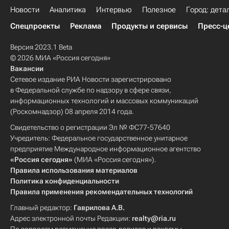
Новости
Аналитика
Интервью
Полезное
Город: дета
Спецпроекты
Реклама
Продукты и сервисы
Пресс-ц
Версия 2023.1 Beta
© 2026 МИА «Россия сегодня»
Вакансии
Сетевое издание РИА Новости зарегистрировано
в Федеральной службе по надзору в сфере связи,
информационных технологий и массовых коммуникаций
(Роскомнадзор) 08 апреля 2014 года.
Свидетельство о регистрации Эл № ФС77-57640
Учредитель: Федеральное государственное унитарное
предприятие Международное информационное агентство
«Россия сегодня»
(МИА «Россия сегодня»).
Правила использования материалов
Политика конфиденциальности
Правила применения рекомендательных технологий
Главный редактор:
Гаврилова А.В.
Адрес электронной почты Редакции:
realty@ria.ru