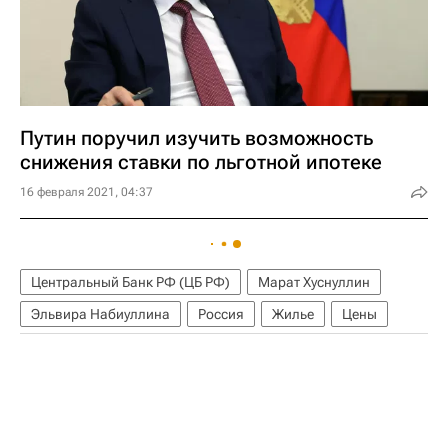
Путин поручил изучить возможность
снижения ставки по льготной ипотеке
16 февраля 2021, 04:37
Центральный Банк РФ (ЦБ РФ)
Марат Хуснуллин
Эльвира Набиуллина
Россия
Жилье
Цены