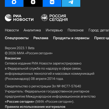
Новости
Аналитика
Интервью
Полезное
Город: дета
Спецпроекты
Реклама
Продукты и сервисы
Пресс-ц
Версия 2023.1 Beta
© 2026 МИА «Россия сегодня»
Вакансии
Сетевое издание РИА Новости зарегистрировано
в Федеральной службе по надзору в сфере связи,
информационных технологий и массовых коммуникаций
(Роскомнадзор) 08 апреля 2014 года.
Свидетельство о регистрации Эл № ФС77-57640
Учредитель: Федеральное государственное унитарное
предприятие Международное информационное агентство
«Россия сегодня»
(МИА «Россия сегодня»).
Правила использования материалов