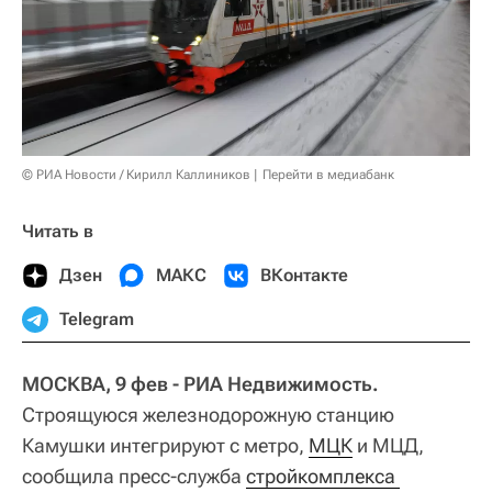
© РИА Новости / Кирилл Каллиников
Перейти в медиабанк
Читать в
Дзен
МАКС
ВКонтакте
Telegram
МОСКВА, 9 фев - РИА Недвижимость.
Строящуюся железнодорожную станцию
Камушки интегрируют с метро,
МЦК
и МЦД,
сообщила пресс-служба
стройкомплекса 