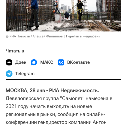
© РИА Новости / Алексей Филиппов
Перейти в медиабанк
Читать в
Дзен
МАКС
ВКонтакте
Telegram
МОСКВА, 28 янв - РИА Недвижимость.
Девелоперская группа "Самолет" намерена в
2021 году начать выходить на новые
региональные рынки, сообщил на онлайн-
конференции гендиректор компании Антон