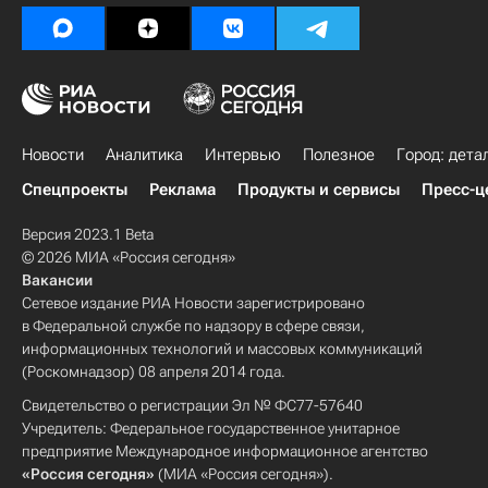
Новости
Аналитика
Интервью
Полезное
Город: дета
Спецпроекты
Реклама
Продукты и сервисы
Пресс-ц
Версия 2023.1 Beta
© 2026 МИА «Россия сегодня»
Вакансии
Сетевое издание РИА Новости зарегистрировано
в Федеральной службе по надзору в сфере связи,
информационных технологий и массовых коммуникаций
(Роскомнадзор) 08 апреля 2014 года.
Свидетельство о регистрации Эл № ФС77-57640
Учредитель: Федеральное государственное унитарное
предприятие Международное информационное агентство
«Россия сегодня»
(МИА «Россия сегодня»).