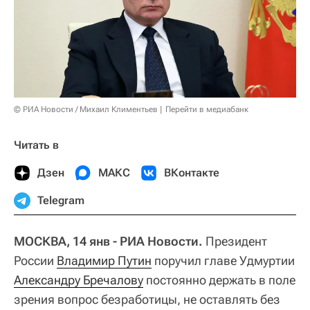
© РИА Новости / Михаил Климентьев
Перейти в медиабанк
Читать в
Дзен
МАКС
ВКонтакте
Telegram
МОСКВА, 14 янв - РИА Новости.
Президент
России
Владимир Путин
поручил главе Удмуртии
Александру Бречалову
постоянно держать в поле
зрения вопрос безработицы, не оставлять без