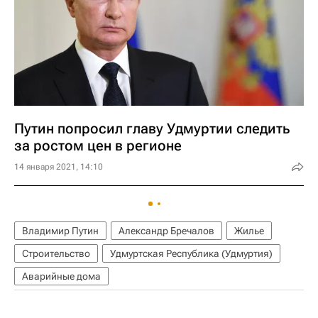
Путин попросил главу Удмуртии следить
за ростом цен в регионе
14 января 2021, 14:10
Владимир Путин
Александр Бречалов
Жилье
Строительство
Удмуртская Республика (Удмуртия)
Аварийные дома