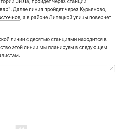
ритории
ЗИЛ
а, пройдет через станции
вар". Далее линия пройдет через Курьяново,
осточное
, а в районе Липецкой улицы повернет
кой линии с десятью станциями находится в
ьство этой линии мы планируем в следующем
налистам.