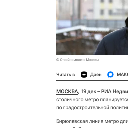
© Стройкомплекс Москвы
Читать в
Дзен
МАК
МОСКВА
, 19 дек – РИА Нед
столичного метро планируетс
по градостроительной полити
Бирюлевская линия метро дли