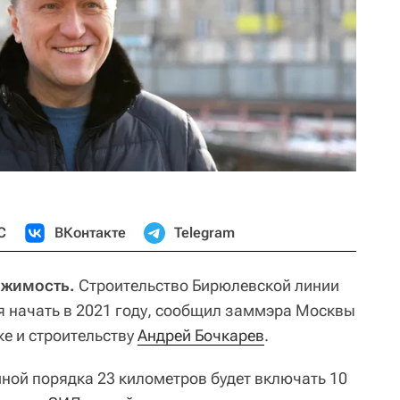
С
ВКонтакте
Telegram
вижимость.
Строительство Бирюлевской линии
я начать в 2021 году, сообщил заммэра Москвы
ке и строительству
Андрей Бочкарев
.
ной порядка 23 километров будет включать 10