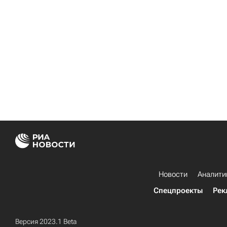
Новости
Аналити
Спецпроекты
Рек
Версия 2023.1 Beta