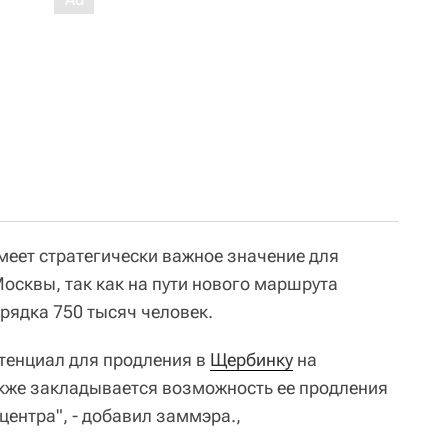
меет стратегически важное значение для
осквы, так как на пути нового маршрута
рядка 750 тысяч человек.
тенциал для продления в
Щербинку
на
акже закладывается возможность ее продления
центра", - добавил заммэра.,