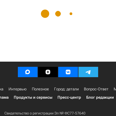
ка
Интервью
Полезное
Город: детали
Вопрос-Ответ
М
лама
Продукты и сервисы
Пресс-центр
Блог редакции
Свидетельство о регистрации Эл № ФС77-57640