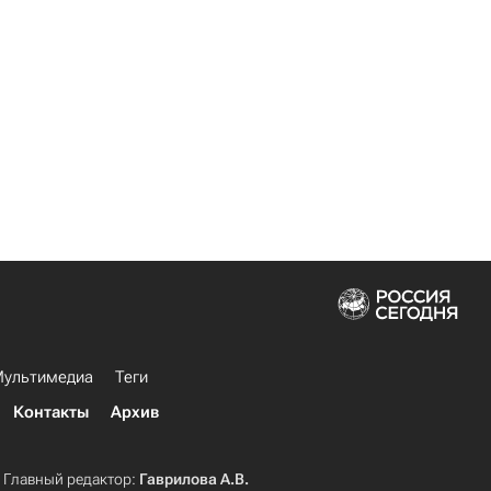
ультимедиа
Теги
Контакты
Архив
Главный редактор:
Гаврилова А.В.