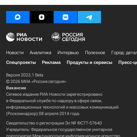
Новости
Аналитика
Интервью
Полезное
Город: дета
Спецпроекты
Реклама
Продукты и сервисы
Пресс-ц
Версия 2023.1 Beta
© 2026 МИА «Россия сегодня»
Вакансии
Сетевое издание РИА Новости зарегистрировано
в Федеральной службе по надзору в сфере связи,
информационных технологий и массовых коммуникаций
(Роскомнадзор) 08 апреля 2014 года.
Свидетельство о регистрации Эл № ФС77-57640
Учредитель: Федеральное государственное унитарное
предприятие Международное информационное агентство