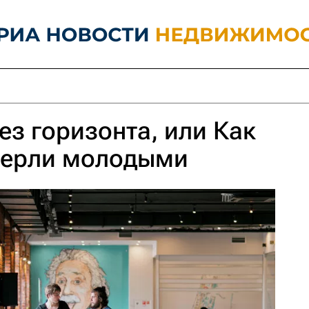
ез горизонта, или Как
мерли молодыми