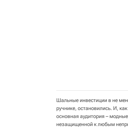
Шальные инвестиции в не мен
ручнике, остановились. И, ка
основная аудитория – модные
незащищенной к любым непри