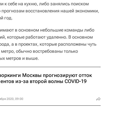
ли к себе на кухню, либо занялись поиском
по прогнозам восстановления нашей экономики,
й год.
нимают в основном небольшие команды либо
ий, которые работают удаленно. В основном
рода, а в проектах, которые расположены чуть
ь метро, обычно востребованы только
ых метров и выше.
воркинги Москвы прогнозируют отток
иентов из-за второй волны COVID-19
ября 2020, 09:00