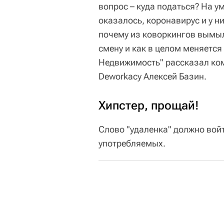
вопрос – куда податься? На у
оказалось, коронавирус и у н
почему из коворкингов вымыл
смену и как в целом меняется
Недвижимость" рассказал ко
Deworkacy Алексей Базин.
Хипстер, прощай!
Слово "удаленка" должно войт
употребляемых.