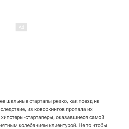
ее шальные стартапы резко, как поезд на
к следствие, из коворкингов пропала их
 хипстеры-стартаперы, оказавшиеся самой
ятным колебаниям клиентурой. Не то чтобы