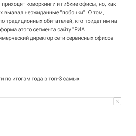
м приходят коворкинги и гибкие офисы, но, как
их вызвал неожиданные "побочки". О том,
о традиционных обитателей, кто придет им на
 форма этого сегмента сайту "РИА
ммерческий директор сети сервисных офисов
и по итогам года в топ-3 самых