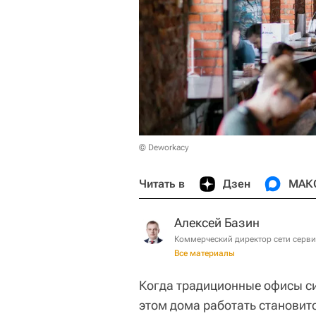
© Deworkacy
Читать в
Дзен
МАК
Алексей Базин
Коммерческий директор сети серв
Все материалы
Когда традиционные офисы си
этом дома работать становит