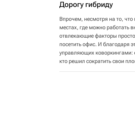
Дорогу гибриду
Впрочем, несмотря на то, что
местах, где можно работать вн
отвлекающие факторы просто 
посетить офис. И благодаря 
управляющих коворкингами: о
кто решил сократить свои пл