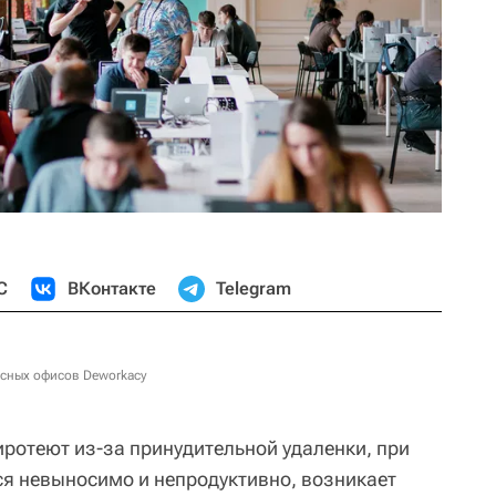
С
ВКонтакте
Telegram
исных офисов Deworkacy
ротеют из-за принудительной удаленки, при
ся невыносимо и непродуктивно, возникает