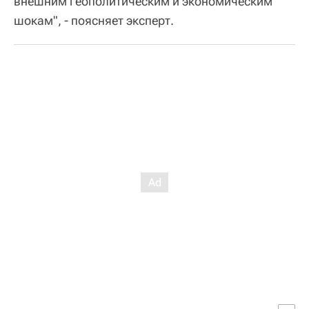
внешним геополитическим и экономическим
шокам", - поясняет эксперт.