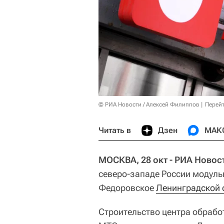
© РИА Новости / Алексей Филиппов
Перейт
Читать в
Дзен
МАК
МОСКВА, 28 окт - РИА Новос
северо-западе России модуль
Федоровское
Ленинградской 
Строительство центра обрабо