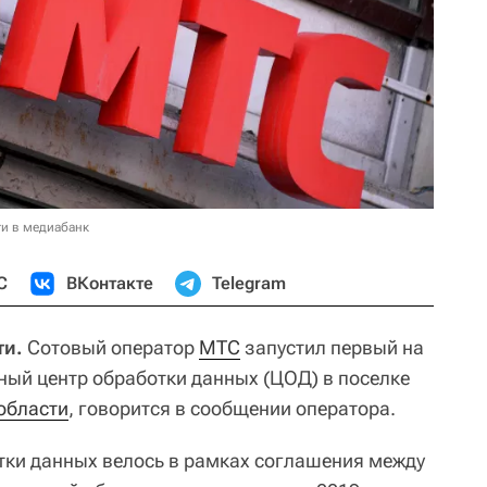
и в медиабанк
С
ВКонтакте
Telegram
ти.
Сотовый оператор
МТС
запустил первый на
ный центр обработки данных (ЦОД) в поселке
области
, говорится в сообщении оператора.
тки данных велось в рамках соглашения между