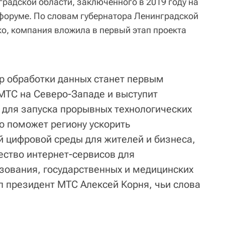
радской области, заключенного в 2019 году на
форуме. По словам губернатора Ленинградской
о, компания вложила в первый этап проекта
р обработки данных станет первым
МТС на Северо-Западе и выступит
 для запуска прорывных технологических
о поможет региону ускорить
 цифровой среды для жителей и бизнеса,
ество интернет-сервисов для
зования, государственных и медицинских
л президент МТС Алексей Корня, чьи слова