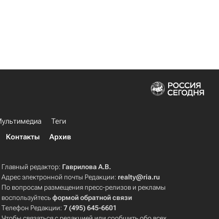
ультимедиа
Теги
Контакты
Архив
Главный редактор:
Гаврилова А.В.
Адрес электронной почты Редакции:
realty@ria.ru
По вопросам размещения пресс-релизов и рекламы
воспользуйтесь
формой обратной связи
Телефон Редакции:
7 (495) 645-6601
Чтобы связаться с редакцией или сообщить обо всех