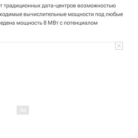
т традиционных дата-центров возможностью
бходимые вычислительные мощности под любые
ведена мощность 8 МВт с потенциалом