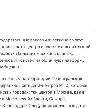
сударственные заказчики региона смогут
нового дата-центра в проектах по системной
обработки больших массивов данных,
реноса ИТ-систем на облачную платформу
сообщении.
ал первым на территории Ленинградской
деральной сети дата-центров МТС, которые
ских городах: три центра в Москве, два в
 в Московской области, Самаре,
и Краснодаре. Следующие модульные дата-