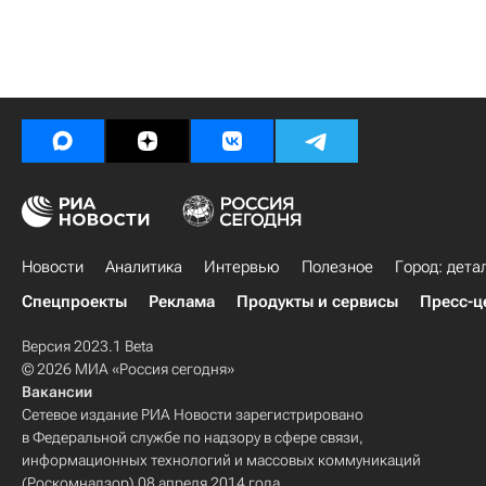
Новости
Аналитика
Интервью
Полезное
Город: дета
Спецпроекты
Реклама
Продукты и сервисы
Пресс-ц
Версия 2023.1 Beta
© 2026 МИА «Россия сегодня»
Вакансии
Сетевое издание РИА Новости зарегистрировано
в Федеральной службе по надзору в сфере связи,
информационных технологий и массовых коммуникаций
(Роскомнадзор) 08 апреля 2014 года.