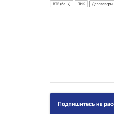
ВТБ (банк)
ПИК
Девелоперы
Подпишитесь на рас