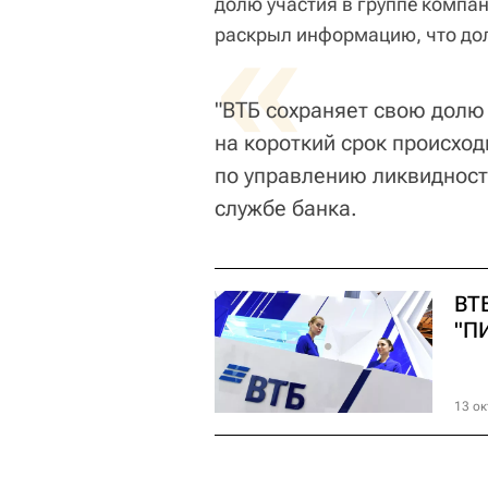
долю участия в группе компан
«
раскрыл информацию, что дол
"ВТБ сохраняет свою долю
на короткий срок происход
по управлению ликвидность
службе банка.
ВТ
"П
13 ок