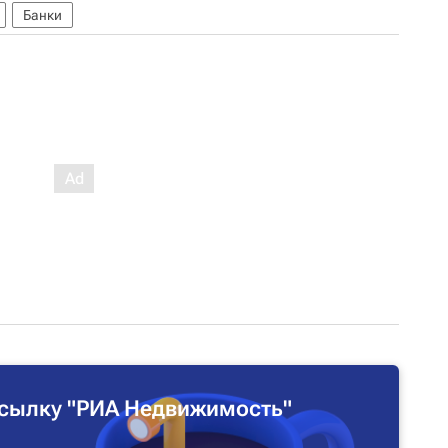
Банки
сылку "РИА Недвижимость"