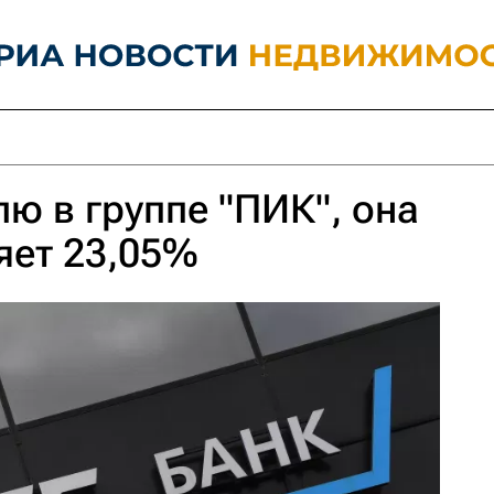
лю в группе "ПИК", она
яет 23,05%