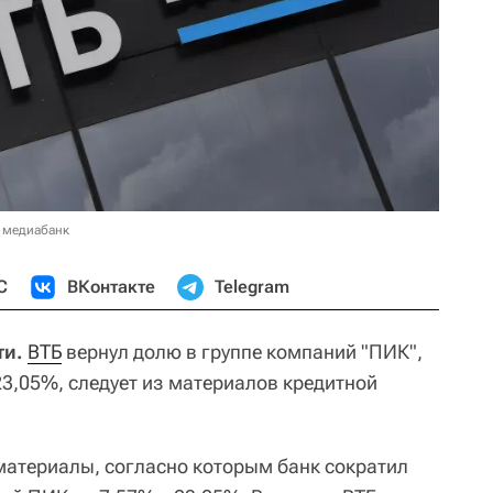
 медиабанк
С
ВКонтакте
Telegram
ти.
ВТБ
вернул долю в группе компаний "ПИК",
23,05%, следует из материалов кредитной
материалы, согласно которым банк сократил