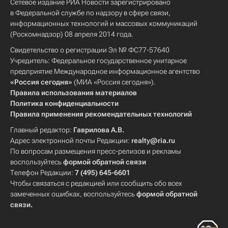
Сетевое издание РИА Новости зарегистрировано
в Федеральной службе по надзору в сфере связи,
информационных технологий и массовых коммуникаций
(Роскомнадзор) 08 апреля 2014 года.
Свидетельство о регистрации Эл № ФС77-57640
Учредитель: Федеральное государственное унитарное
предприятие Международное информационное агентство
«Россия сегодня»
(МИА «Россия сегодня»).
Правила использования материалов
Политика конфиденциальности
Правила применения рекомендательных технологий
Главный редактор:
Гаврилова А.В.
Адрес электронной почты Редакции:
realty@ria.ru
По вопросам размещения пресс-релизов и рекламы
воспользуйтесь
формой обратной связи
Телефон Редакции:
7 (495) 645-6601
Чтобы связаться с редакцией или сообщить обо всех
замеченных ошибках, воспользуйтесь
формой обратной
связи
.