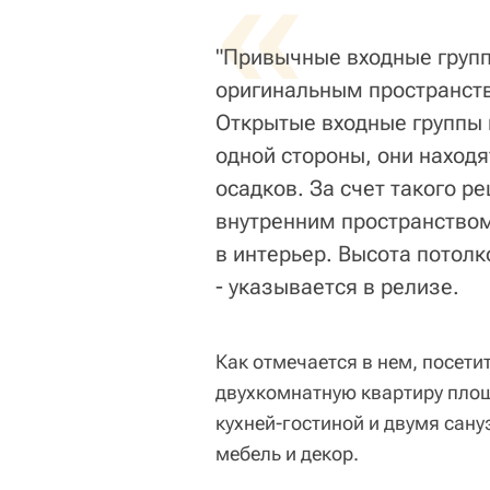
«
"Привычные входные груп
оригинальным пространств
Открытые входные группы 
одной стороны, они находят
осадков. За счет такого 
внутренним пространством
в интерьер. Высота потолк
- указывается в релизе.
Как отмечается в нем, посети
двухкомнатную квартиру пло
кухней-гостиной и двумя сан
мебель и декор.