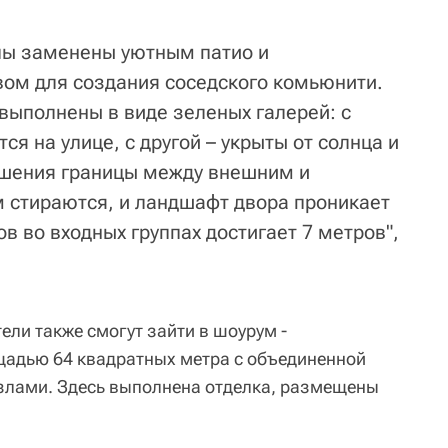
пы заменены уютным патио и
ом для создания соседского комьюнити.
выполнены в виде зеленых галерей: с
ся на улице, с другой – укрыты от солнца и
решения границы между внешним и
 стираются, и ландшафт двора проникает
ов во входных группах достигает 7 метров",
тели также смогут зайти в шоурум -
щадью 64 квадратных метра с объединенной
узлами. Здесь выполнена отделка, размещены