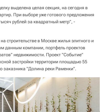
делку выделена целая секция, на сегодня в
вартир. При выборе уже готового предложения
тысяч рублей за квадратный метр", -
на строительстве в Москве жилья элитного и
ым данным компании, портфель проектов
ратов" недвижимости. Проект "Событие"
ксной застройки территории площадью 55
го заказника "Долина реки Раменки".