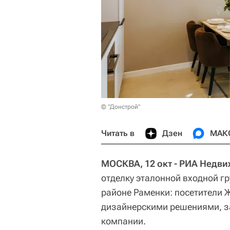
© "Донстрой"
Читать в
Дзен
МАК
МОСКВА, 12 окт - РИА Недв
отделку эталонной входной г
районе Раменки: посетители 
дизайнерскими решениями, з
компании.