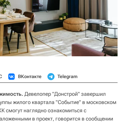
С
ВКонтакте
Telegram
ижимость.
Девелопер "Донстрой" завершил
руппы жилого квартала "Событие" в московском
ЖК смогут наглядно ознакомиться с
аложенными в проект, говорится в сообщении