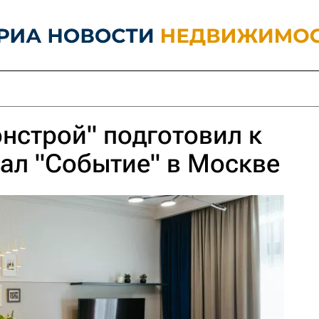
нстрой" подготовил к
ал "Событие" в Москве