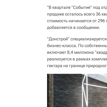
"В квартале "Событие" под от
продаже осталось всего 36 к
стоимость начинается от 296 
добавляется в сообщении.
"Донстрой" специализируется 
бизнес-класса. По собственн
включает 8,4 миллиона "квад
реализуется в рамках компле
гектара на границе природно