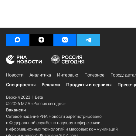
Новости
Аналитика
Интервью
Полезное
Город: дета
Спецпроекты
Реклама
Продукты и сервисы
Пресс-ц
Версия 2023.1 Beta
© 2026 МИА «Россия сегодня»
Вакансии
Сетевое издание РИА Новости зарегистрировано
в Федеральной службе по надзору в сфере связи,
информационных технологий и массовых коммуникаций
(Роскомнадзор) 08 апреля 2014 года.