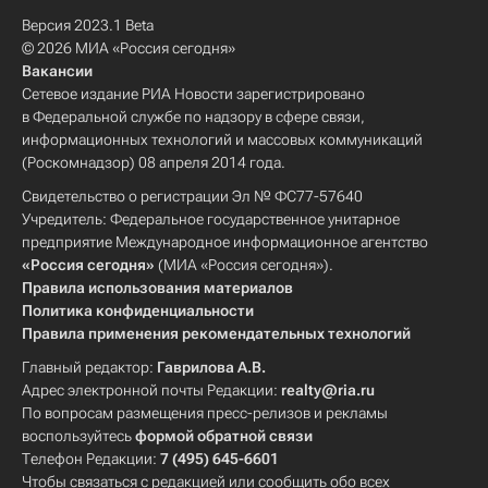
Версия 2023.1 Beta
© 2026 МИА «Россия сегодня»
Вакансии
Сетевое издание РИА Новости зарегистрировано
в Федеральной службе по надзору в сфере связи,
информационных технологий и массовых коммуникаций
(Роскомнадзор) 08 апреля 2014 года.
Свидетельство о регистрации Эл № ФС77-57640
Учредитель: Федеральное государственное унитарное
предприятие Международное информационное агентство
«Россия сегодня»
(МИА «Россия сегодня»).
Правила использования материалов
Политика конфиденциальности
Правила применения рекомендательных технологий
Главный редактор:
Гаврилова А.В.
Адрес электронной почты Редакции:
realty@ria.ru
По вопросам размещения пресс-релизов и рекламы
воспользуйтесь
формой обратной связи
Телефон Редакции:
7 (495) 645-6601
Чтобы связаться с редакцией или сообщить обо всех