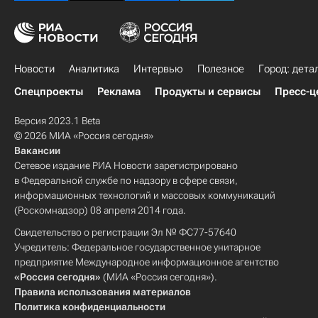
Новости
Аналитика
Интервью
Полезное
Город: дета
Спецпроекты
Реклама
Продукты и сервисы
Пресс-ц
Версия 2023.1 Beta
© 2026 МИА «Россия сегодня»
Вакансии
Сетевое издание РИА Новости зарегистрировано
в Федеральной службе по надзору в сфере связи,
информационных технологий и массовых коммуникаций
(Роскомнадзор) 08 апреля 2014 года.
Свидетельство о регистрации Эл № ФС77-57640
Учредитель: Федеральное государственное унитарное
предприятие Международное информационное агентство
«Россия сегодня»
(МИА «Россия сегодня»).
Правила использования материалов
Политика конфиденциальности