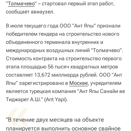
"
Толмачево
" – стартовал первый этап работ,
сообщает авиаузел.
В июле текущего года ООО "Ант Япы" признали
победителем тендера на строительство нового
объединенного терминала внутренних и
международных воздушных линий "Толмачево".
Стоимость контракта на строительство первого
этапа площадью 56 тысяч квадратных метров
составляет 13,672 миллиарда рублей. ООО "Ант
Япы" зарегистрировано в
Москве
, учредителем
является турецкая компания "Ант Япы Санайи ве
«
Тиджарет А.Ш." (Ant Yapi).
"В течение двух месяцев на объекте
планируется выполнить основное свайное