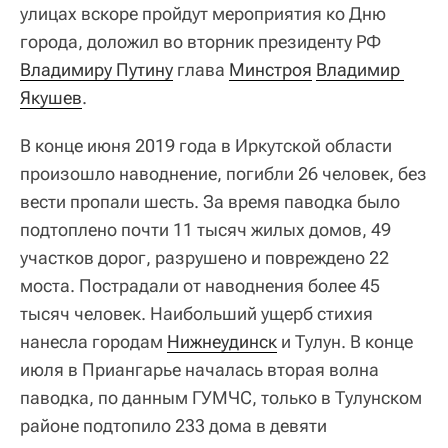
улицах вскоре пройдут мероприятия ко Дню
города, доложил во вторник президенту РФ
Владимиру Путину
глава
Минстроя
Владимир 
Якушев
.
В конце июня 2019 года в Иркутской области
произошло наводнение, погибли 26 человек, без
вести пропали шесть. За время паводка было
подтоплено почти 11 тысяч жилых домов, 49
участков дорог, разрушено и повреждено 22
моста. Пострадали от наводнения более 45
тысяч человек. Наибольший ущерб стихия
нанесла городам
Нижнеудинск
и Тулун. В конце
июля в Приангарье началась вторая волна
паводка, по данным ГУМЧС, только в Тулунском
районе подтопило 233 дома в девяти