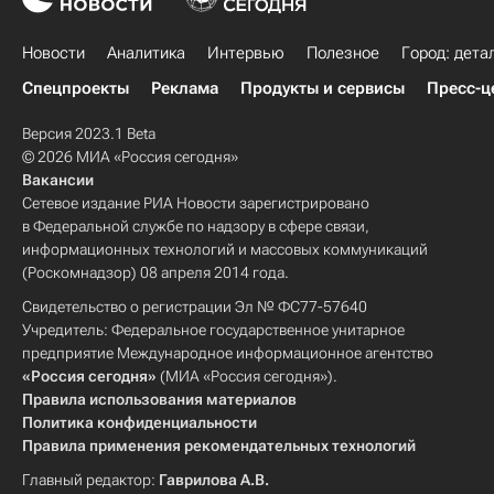
Новости
Аналитика
Интервью
Полезное
Город: дета
Спецпроекты
Реклама
Продукты и сервисы
Пресс-ц
Версия 2023.1 Beta
© 2026 МИА «Россия сегодня»
Вакансии
Сетевое издание РИА Новости зарегистрировано
в Федеральной службе по надзору в сфере связи,
информационных технологий и массовых коммуникаций
(Роскомнадзор) 08 апреля 2014 года.
Свидетельство о регистрации Эл № ФС77-57640
Учредитель: Федеральное государственное унитарное
предприятие Международное информационное агентство
«Россия сегодня»
(МИА «Россия сегодня»).
Правила использования материалов
Политика конфиденциальности
Правила применения рекомендательных технологий
Главный редактор:
Гаврилова А.В.