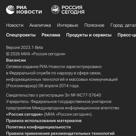
Новости
Аналитика
Интервью
Полезное
Город: дета
Спецпроекты
Реклама
Продукты и сервисы
Пресс-ц
Версия 2023.1 Beta
© 2026 МИА «Россия сегодня»
Вакансии
Сетевое издание РИА Новости зарегистрировано
в Федеральной службе по надзору в сфере связи,
информационных технологий и массовых коммуникаций
(Роскомнадзор) 08 апреля 2014 года.
Свидетельство о регистрации Эл № ФС77-57640
Учредитель: Федеральное государственное унитарное
предприятие Международное информационное агентство
«Россия сегодня»
(МИА «Россия сегодня»).
Правила использования материалов
Политика конфиденциальности
Правила применения рекомендательных технологий