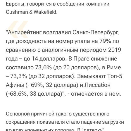
Европы
«
, говорится в сообщении компании
Cushman & Wakefield.
"Антирейтинг возглавил Санкт-Петербург,
где доходность на номер упала на 79% по
сравнению с аналогичным периодом 2019
года – до 14 долларов. В Праге снижение
составило 73,6% (до 20 долларов), в Риме
– 73,3% (до 32 долларов). Замыкают Топ-5
Афины (- 69%, 32 доллара) и Лиссабон
(-68,6%, 33 доллара)", - отмечается в нем.
Основной причиной такого существенного
сокращения показателя стало падение загрузки
во всех упомянутых городах. В "пятерку"