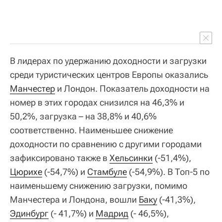
В лидерах по удержанию доходности и загрузки
среди туристических центров Европы оказались
Манчестер
и Лондон. Показатель доходности на
номер в этих городах снизился на 46,3% и
50,2%, загрузка – на 38,8% и 40,6%
соответственно. Наименьшее снижение
доходности по сравнению с другими городами
зафиксировано также в
Хельсинки
(-51,4%),
Цюрихе
(-54,7%) и
Стамбуле
(-54,9%). В Топ-5 по
наименьшему снижению загрузки, помимо
Манчестера и Лондона, вошли
Баку
(-41,3%),
Эдинбург
(- 41,7%) и
Мадрид
(- 46,5%),