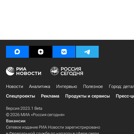
Новости
Аналитика
Интервью
Полезное
Город: дета
Спецпроекты
Реклама
Продукты и сервисы
Пресс-ц
Версия 2023.1 Beta
© 2026 МИА «Россия сегодня»
Вакансии
Сетевое издание РИА Новости зарегистрировано
в Федеральной службе по надзору в сфере связи,