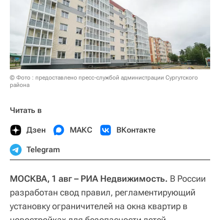
© Фото : предоставлено пресс-службой администрации Сургутского
района
Читать в
Дзен
МАКС
ВКонтакте
Telegram
МОСКВА, 1 авг – РИА Недвижимость.
В России
разработан свод правил, регламентирующий
установку ограничителей на окна квартир в
новостройках для безопасности детей.