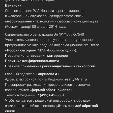
© 2026 МИА «Россия сегодня»
Вакансии
Сетевое издание РИА Новости зарегистрировано
в Федеральной службе по надзору в сфере связи,
информационных технологий и массовых коммуникаций
(Роскомнадзор) 08 апреля 2014 года.
Свидетельство о регистрации Эл № ФС77-57640
Учредитель: Федеральное государственное унитарное
предприятие Международное информационное агентство
«Россия сегодня»
(МИА «Россия сегодня»).
Правила использования материалов
Политика конфиденциальности
Правила применения рекомендательных технологий
Главный редактор:
Гаврилова А.В.
Адрес электронной почты Редакции:
realty@ria.ru
По вопросам размещения пресс-релизов и рекламы
воспользуйтесь
формой обратной связи
Телефон Редакции:
7 (495) 645-6601
Чтобы связаться с редакцией или сообщить обо всех
замеченных ошибках, воспользуйтесь
формой обратной
связи
.