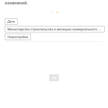
изменений.
Дети
Министерство строительства и жилищно-коммунального хозяйства РФ (Минстрой России)
Новостройки