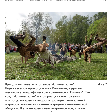
Вряд ли вы знаете, что такое "Алхалалалай"!
4 из 7
Подсказка: он проводится на Камчатке, в другом
местном этнографическом комплексе – "Пимчах". Так
вот, ""Алхалалалай" – это праздник поклонения
природе, во время которого проходит уникальный
марафон этнических танцев народов ительменской
общины. В это же время вам откроется все, что вы