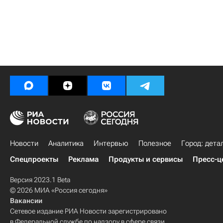
Новости
Аналитика
Интервью
Полезное
Город: дета
Спецпроекты
Реклама
Продукты и сервисы
Пресс-ц
Версия 2023.1 Beta
© 2026 МИА «Россия сегодня»
Вакансии
Сетевое издание РИА Новости зарегистрировано
в Федеральной службе по надзору в сфере связи,