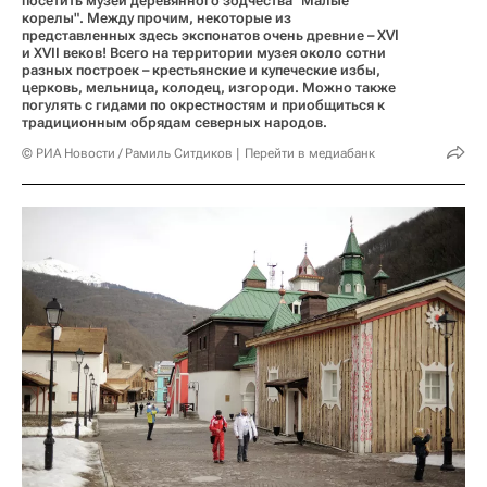
посетить музей деревянного зодчества "Малые
корелы". Между прочим, некоторые из
представленных здесь экспонатов очень древние – XVI
и XVII веков! Всего на территории музея около сотни
разных построек – крестьянские и купеческие избы,
церковь, мельница, колодец, изгороди. Можно также
погулять с гидами по окрестностям и приобщиться к
традиционным обрядам северных народов.
© РИА Новости / Рамиль Ситдиков
Перейти в медиабанк