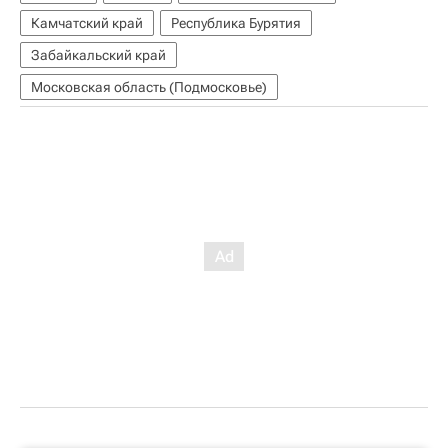
Камчатский край
Республика Бурятия
Забайкальский край
Московская область (Подмосковье)