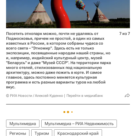
Посетить этнопарк можно, почти не удаляясь от
7 из 7
Подмосковья, причем не простой, а один из самых
известных в России, в котором собраны чудеса со
всего света – "Этномир". Здесь есть не только
экспозиции, посвященные народам нашей страны, но
и, например, индийский культурный центр, музей
"Беларусь" и даже "Музей СССР". На территории парка
много отелей, стилизованных под национальную
архитектуру, можно даже пожить в юрте. И самое
главное, здесь постоянно меняется культурная
программа и есть разные варианты туров на любой
вкус.
© РИА Новости / Алексей Куденко
Перейти в медиабанк
Мультимедиа
Мультимедиа – РИА Недвижимость
Регионы
Туризм
Краснодарский край