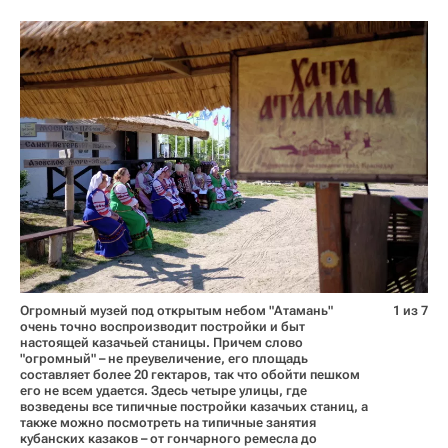
Огромный музей под открытым небом "Атамань"
1 из 7
очень точно воспроизводит постройки и быт
настоящей казачьей станицы. Причем слово
"огромный" – не преувеличение, его площадь
составляет более 20 гектаров, так что обойти пешком
его не всем удается. Здесь четыре улицы, где
возведены все типичные постройки казачьих станиц, а
также можно посмотреть на типичные занятия
кубанских казаков – от гончарного ремесла до