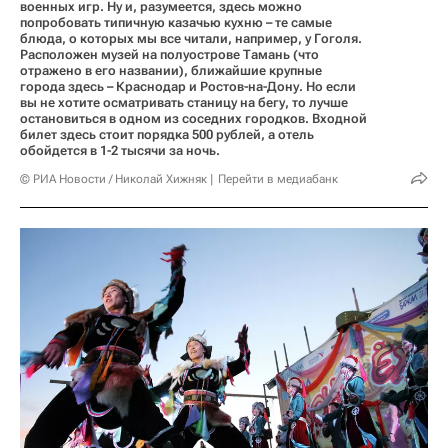
военных игр. Ну и, разумеется, здесь можно
попробовать типичную казачью кухню – те самые
блюда, о которых мы все читали, например, у Гоголя.
Расположен музей на полуострове Тамань (что
отражено в его названии), ближайшие крупные
города здесь – Краснодар и Ростов-на-Дону. Но если
вы не хотите осматривать станицу на бегу, то лучше
остановиться в одном из соседних городков. Входной
билет здесь стоит порядка 500 рублей, а отель
обойдется в 1-2 тысячи за ночь.
© РИА Новости / Николай Хижняк
Перейти в медиабанк