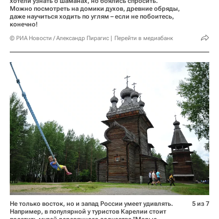
хотели узнать о шаманах, но боялись спросить.
Можно посмотреть на домики духов, древние обряды,
даже научиться ходить по углям – если не побоитесь,
конечно!
© РИА Новости / Александр Пирагис
Перейти в медиабанк
Не только восток, но и запад России умеет удивлять.
5 из 7
Например, в популярной у туристов Карелии стоит