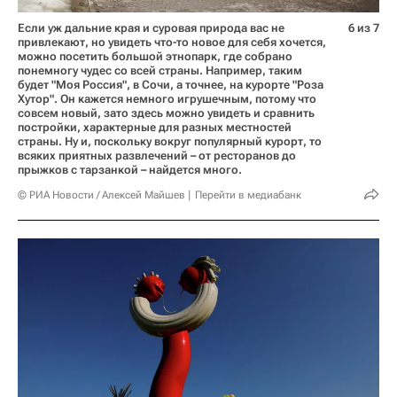
Если уж дальние края и суровая природа вас не
6 из 7
привлекают, но увидеть что-то новое для себя хочется,
можно посетить большой этнопарк, где собрано
понемногу чудес со всей страны. Например, таким
будет "Моя Россия", в Сочи, а точнее, на курорте "Роза
Хутор". Он кажется немного игрушечным, потому что
совсем новый, зато здесь можно увидеть и сравнить
постройки, характерные для разных местностей
страны. Ну и, поскольку вокруг популярный курорт, то
всяких приятных развлечений – от ресторанов до
прыжков с тарзанкой – найдется много.
© РИА Новости / Алексей Майшев
Перейти в медиабанк