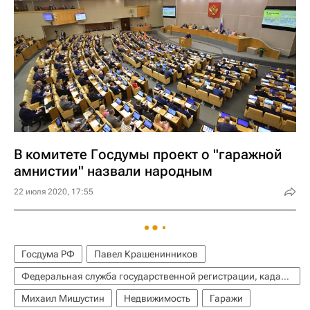
В комитете Госдумы проект о "гаражной
амнистии" назвали народным
22 июля 2020, 17:55
Госдума РФ
Павел Крашенинников
Федеральная служба государственной регистрации, кадастра и картографии (Росреестр)
Михаил Мишустин
Недвижимость
Гаражи