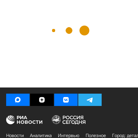
Новости
Аналитика
Интервью
Полезное
Город: дета