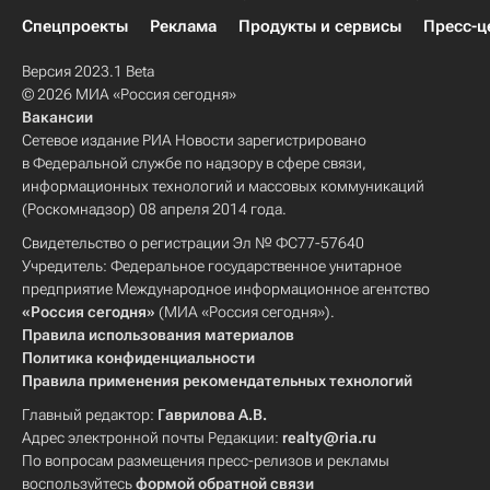
Спецпроекты
Реклама
Продукты и сервисы
Пресс-ц
Версия 2023.1 Beta
© 2026 МИА «Россия сегодня»
Вакансии
Сетевое издание РИА Новости зарегистрировано
в Федеральной службе по надзору в сфере связи,
информационных технологий и массовых коммуникаций
(Роскомнадзор) 08 апреля 2014 года.
Свидетельство о регистрации Эл № ФС77-57640
Учредитель: Федеральное государственное унитарное
предприятие Международное информационное агентство
«Россия сегодня»
(МИА «Россия сегодня»).
Правила использования материалов
Политика конфиденциальности
Правила применения рекомендательных технологий
Главный редактор:
Гаврилова А.В.
Адрес электронной почты Редакции:
realty@ria.ru
По вопросам размещения пресс-релизов и рекламы
воспользуйтесь
формой обратной связи