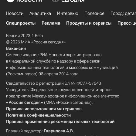
Новости
Аналитика
Интервью
Полезное
Город: дета
Спецпроекты
Реклама
Продукты и сервисы
Пресс-ц
Версия 2023.1 Beta
© 2026 МИА «Россия сегодня»
Вакансии
Сетевое издание РИА Новости зарегистрировано
в Федеральной службе по надзору в сфере связи,
информационных технологий и массовых коммуникаций
(Роскомнадзор) 08 апреля 2014 года.
Свидетельство о регистрации Эл № ФС77-57640
Учредитель: Федеральное государственное унитарное
предприятие Международное информационное агентство
«Россия сегодня»
(МИА «Россия сегодня»).
Правила использования материалов
Политика конфиденциальности
Правила применения рекомендательных технологий
Главный редактор:
Гаврилова А.В.