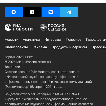
Новости
Аналитика
Интервью
Полезное
Город: дета
Спецпроекты
Реклама
Продукты и сервисы
Пресс-ц
Версия 2023.1 Beta
© 2026 МИА «Россия сегодня»
Вакансии
Сетевое издание РИА Новости зарегистрировано
в Федеральной службе по надзору в сфере связи,
информационных технологий и массовых коммуникаций
(Роскомнадзор) 08 апреля 2014 года.
Свидетельство о регистрации Эл № ФС77-57640
Учредитель: Федеральное государственное унитарное
предприятие Международное информационное агентство