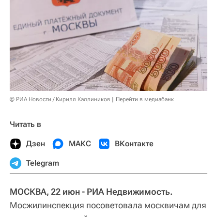
© РИА Новости / Кирилл Каллиников
Перейти в медиабанк
Читать в
Дзен
МАКС
ВКонтакте
Telegram
МОСКВА, 22 июн - РИА Недвижимость.
Мосжилинспекция посоветовала москвичам для