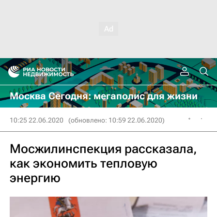
Москва Сегодня: мегаполис для жизни
10:25 22.06.2020
(обновлено: 10:59 22.06.2020)
Мосжилинспекция рассказала,
как экономить тепловую
энергию