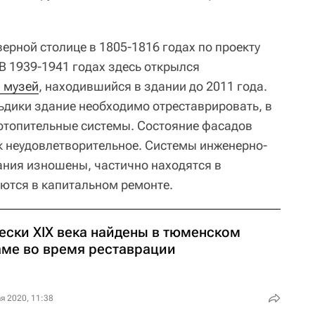
ерной столице в 1805-1816 годах по проекту
В 1939-1941 годах здесь открылся
 музей
, находившийся в здании до 2011 года.
дики здание необходимо отреставрировать, в
отопительные системы. Состояние фасадов
к неудовлетворительное. Системы инженерно-
ания изношены, частично находятся в
ются в капитальном ремонте.
ески XIX века найдены в тюменском
аме во время реставрации
я 2020, 11:38