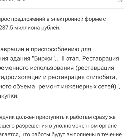
ня 2020, 14:52
рос предложений в электронной форме с
287,5 миллиона рублей.
таврации и приспособлению для
ия здания "Биржи"… II этап. Реставрация
ременного использования (реставрация
гидроизоляции и реставрация стилобата,
ного объема, ремонт инженерных сетей)",
акупки.
ядчик должен приступить к работам сразу же
ующего разрешения в уполномоченном органе
гается, что работы будут выполнены в течение