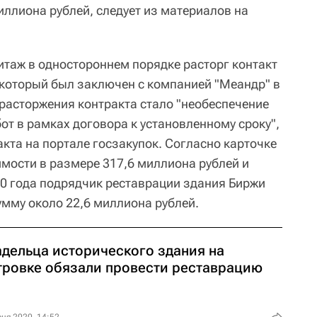
иллиона рублей, следует из материалов на
итаж в одностороннем порядке расторг контакт
 который был заключен с компанией "Меандр" в
 расторжения контракта стало "необеспечение
т в рамках договора к установленному сроку",
кта на портале госзакупок. Согласно карточке
имости в размере 317,6 миллиона рублей и
20 года подрядчик реставрации здания Биржи
умму около 22,6 миллиона рублей.
адельца исторического здания на
тровке обязали провести реставрацию