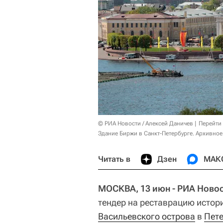
© РИА Новости / Алексей Даничев
Перейти
Здание Биржи в Санкт-Петербурге. Архивное
Читать в
Дзен
МАК
МОСКВА, 13 июн - РИА Новос
тендер на реставрацию истор
Васильевского острова
в
Пете