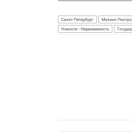
Санкт-Петербург
Михаил Пиотро
Новости - Недвижимость
Госуда