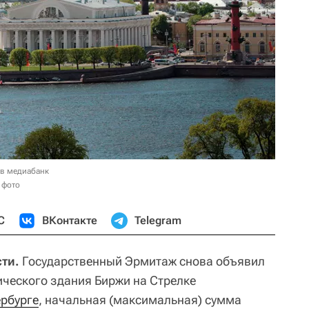
 в медиабанк
 фото
С
ВКонтакте
Telegram
ти.
Государственный Эрмитаж снова объявил
ического здания Биржи на Стрелке
рбурге
, начальная (максимальная) сумма