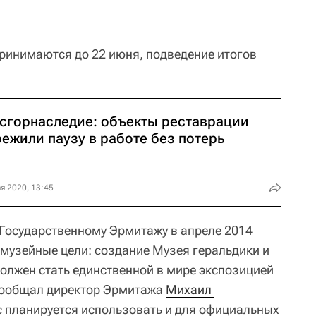
принимаются до 22 июня, подведение итогов
сгорнаследие: объекты реставрации
ежили паузу в работе без потерь
я 2020, 13:45
Государственному Эрмитажу в апреле 2014
 музейные цели: создание Музея геральдики и
должен стать единственной в мире экспозицией
 сообщал директор Эрмитажа
Михаил 
с планируется использовать и для официальных