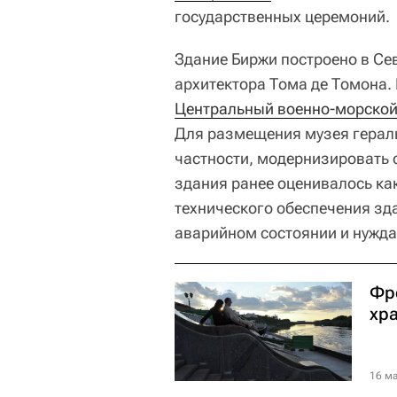
государственных церемоний.
Здание Биржи построено в Сев
архитектора Тома де Томона. 
Центральный военно-морской
Для размещения музея гераль
частности, модернизировать 
здания ранее оценивалось ка
технического обеспечения зд
аварийном состоянии и нужда
Фр
хр
16 ма