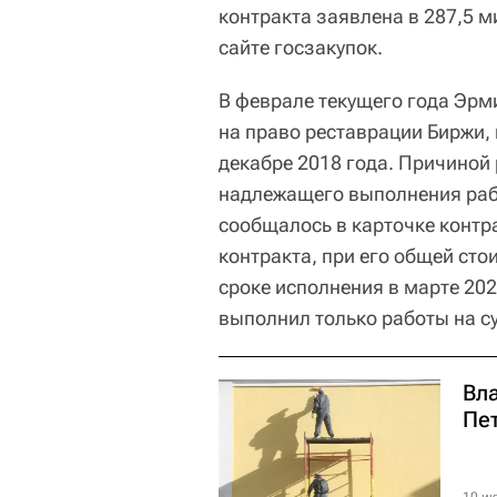
контракта заявлена в 287,5 м
сайте госзакупок.
В феврале текущего года Эрм
на право реставрации Биржи,
декабре 2018 года. Причиной
надлежащего выполнения рабо
сообщалось в карточке контра
контракта, при его общей сто
сроке исполнения в марте 20
выполнил только работы на с
Вл
Пе