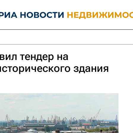
ил тендер на
исторического здания