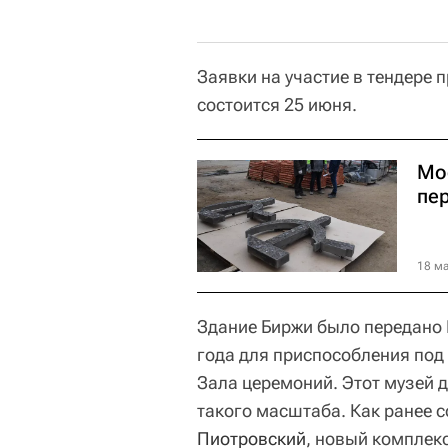
Заявки на участие в тендере 
состоится 25 июня.
Мо
пер
18 ма
Здание Биржи было передано 
года для приспособления под
Зала церемоний. Этот музей 
такого масштаба. Как ранее
Пиотровский
, новый комплек