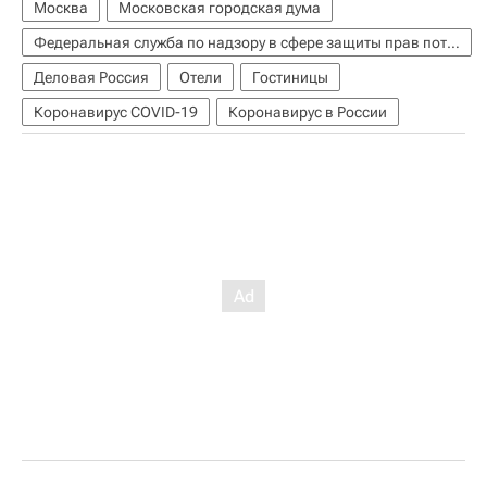
Москва
Московская городская дума
Федеральная служба по надзору в сфере защиты прав потребителей и благополучия человека (Роспотребнадзор)
Деловая Россия
Отели
Гостиницы
Коронавирус COVID-19
Коронавирус в России