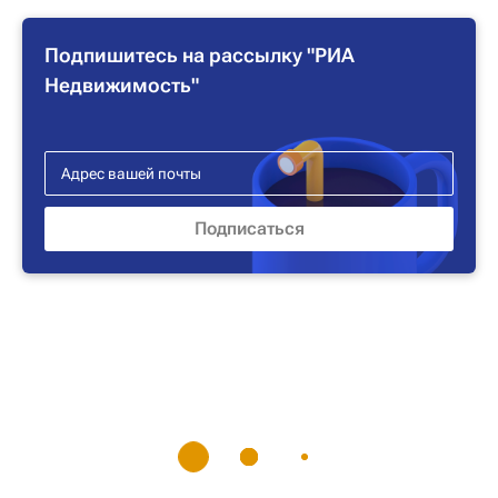
Подпишитесь на рассылку "РИА
Недвижимость"