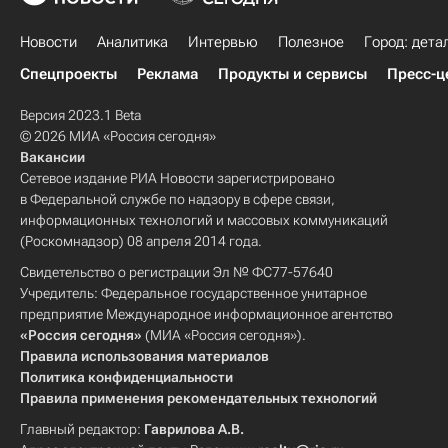
Новости
Аналитика
Интервью
Полезное
Город: дета
Спецпроекты
Реклама
Продукты и сервисы
Пресс-ц
Версия 2023.1 Beta
© 2026 МИА «Россия сегодня»
Вакансии
Сетевое издание РИА Новости зарегистрировано
в Федеральной службе по надзору в сфере связи,
информационных технологий и массовых коммуникаций
(Роскомнадзор) 08 апреля 2014 года.
Свидетельство о регистрации Эл № ФС77-57640
Учредитель: Федеральное государственное унитарное
предприятие Международное информационное агентство
«Россия сегодня»
(МИА «Россия сегодня»).
Правила использования материалов
Политика конфиденциальности
Правила применения рекомендательных технологий
Главный редактор:
Гаврилова А.В.