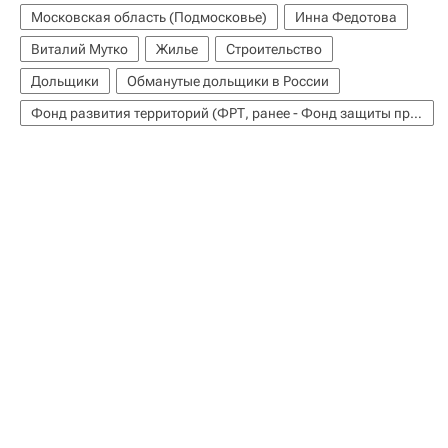
Московская область (Подмосковье)
Инна Федотова
Виталий Мутко
Жилье
Строительство
Дольщики
Обманутые дольщики в России
Фонд развития территорий (ФРТ, ранее - Фонд защиты прав дольщиков)