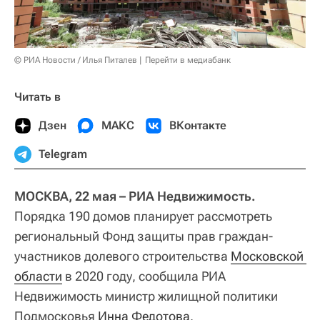
© РИА Новости / Илья Питалев
Перейти в медиабанк
Читать в
Дзен
МАКС
ВКонтакте
Telegram
МОСКВА, 22 мая – РИА Недвижимость.
Порядка 190 домов планирует рассмотреть
региональный Фонд защиты прав граждан-
участников долевого строительства
Московской 
области
в 2020 году, сообщила РИА
Недвижимость министр жилищной политики
Подмосковья
Инна Федотова
.