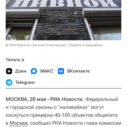
© РИА Новости / Евгений Епанчинцев
Перейти в медиабанк
Читать в
Дзен
МАКС
ВКонтакте
Telegram
МОСКВА, 20 мая - РИА Новости.
Федеральный
и городской законы о "наливайках" могут
коснуться примерно 40-100 объектов общепита
в
Москве
, сообщил РИА Новости глава комиссии