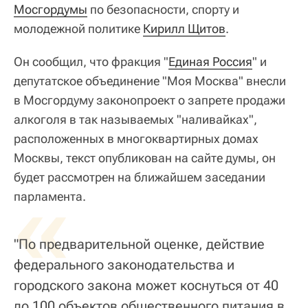
Мосгордумы
по безопасности, спорту и
молодежной политике
Кирилл Щитов
.
Он сообщил, что фракция "
Единая Россия
" и
депутатское объединение "Моя Москва" внесли
в Мосгордуму законопроект о запрете продажи
алкоголя в так называемых "наливайках",
расположенных в многоквартирных домах
Москвы, текст опубликован на сайте думы, он
будет рассмотрен на ближайшем заседании
«
парламента.
"По предварительной оценке, действие
федерального законодательства и
городского закона может коснуться от 40
до 100 объектов общественного питания в