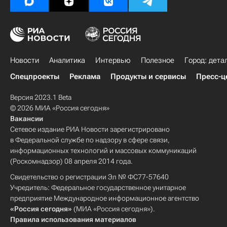
Новости
Аналитика
Интервью
Полезное
Город: дета
Спецпроекты
Реклама
Продукты и сервисы
Пресс-ц
Версия 2023.1 Beta
© 2026 МИА «Россия сегодня»
Вакансии
Сетевое издание РИА Новости зарегистрировано
в Федеральной службе по надзору в сфере связи,
информационных технологий и массовых коммуникаций
(Роскомнадзор) 08 апреля 2014 года.
Свидетельство о регистрации Эл № ФС77-57640
Учредитель: Федеральное государственное унитарное
предприятие Международное информационное агентство
«Россия сегодня»
(МИА «Россия сегодня»).
Правила использования материалов