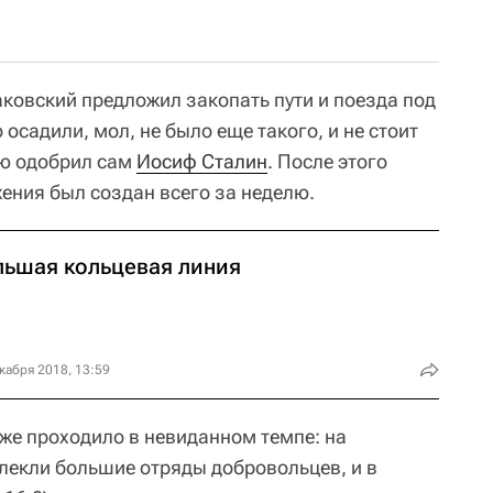
овский предложил закопать пути и поезда под
 осадили, мол, не было еще такого, и не стоит
ею одобрил сам
Иосиф Сталин
. После этого
ения был создан всего за неделю.
льшая кольцевая линия
кабря 2018, 13:59
же проходило в невиданном темпе: на
лекли большие отряды добровольцев, и в