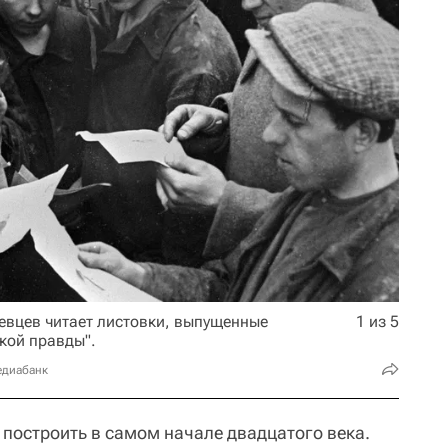
евцев читает листовки, выпущенные
1 из 5
кой правды".
едиабанк
 построить в самом начале двадцатого века.