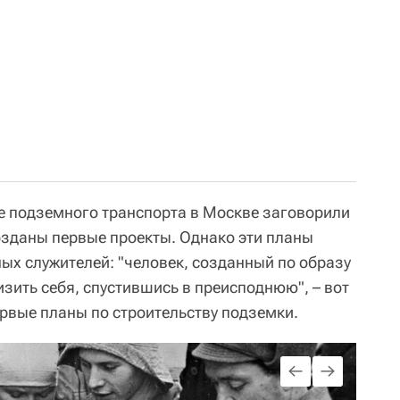
ве подземного транспорта в Москве заговорили
созданы первые проекты. Однако эти планы
х служителей: "человек, созданный по образу
зить себя, спустившись в преисподнюю", – вот
ервые планы по строительству подземки.