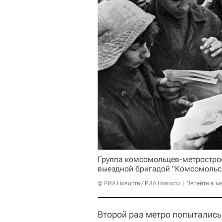
Группа комсомольцев-метростро
выездной бригадой "Комсомольс
© РИА Новости / РИА Новости
Перейти в м
Второй раз метро попытались