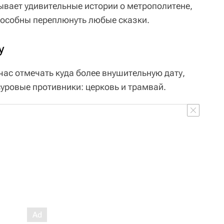
вает удивительные истории о метрополитене,
пособны переплюнуть любые сказки.
у
час отмечать куда более внушительную дату,
суровые противники: церковь и трамвай.