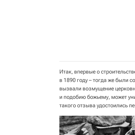
Итак, впервые о строительст
в 1890 году – тогда же были 
вызвали возмущение церковны
и подобию божьему, может уни
такого отзыва удостоились п