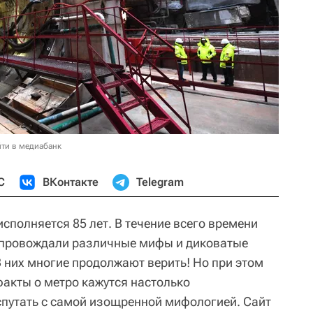
ти в медиабанк
С
ВКонтакте
Telegram
сполняется 85 лет. В течение всего времени
опровождали различные мифы и диковатые
В них многие продолжают верить! Но при этом
акты о метро кажутся настолько
 спутать с самой изощренной мифологией. Сайт