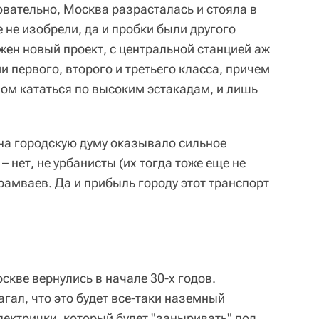
овательно, Москва разрасталась и стояла в
е не изобрели, да и пробки были другого
жен новый проект, с центральной станцией аж
 первого, второго и третьего класса, причем
ом кататься по высоким эстакадам, и лишь
 на городскую думу оказывало сильное
 нет, не урбанисты (их тогда тоже еще не
рамваев. Да и прибыль городу этот транспорт
скве вернулись в начале 30-х годов.
гал, что это будет все-таки наземный
лектрички, который будет "заныривать" под