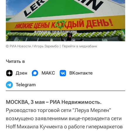
© РИА Новости / Игорь Зарембо
Перейти в медиабанк
Читать в
Дзен
МАКС
ВКонтакте
Telegram
МОСКВА, 3 мая – РИА Недвижимость.
Руководство торговой сети "Леруа Мерлен"
возмущено заявлениями вице-президента сети
Hoff Михаила Кучмента о работе гипермаркетов